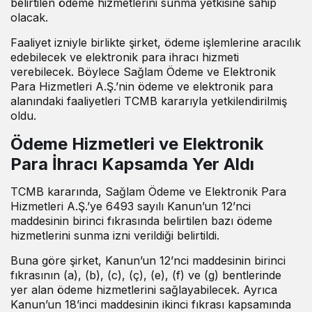
belirtilen ödeme hizmetlerini sunma yetkisine sahip
olacak.
Faaliyet izniyle birlikte şirket, ödeme işlemlerine aracılık
edebilecek ve elektronik para ihracı hizmeti
verebilecek. Böylece Sağlam Ödeme ve Elektronik
Para Hizmetleri A.Ş.’nin ödeme ve elektronik para
alanındaki faaliyetleri TCMB kararıyla yetkilendirilmiş
oldu.
Ödeme Hizmetleri ve Elektronik
Para İhracı Kapsamda Yer Aldı
TCMB kararında, Sağlam Ödeme ve Elektronik Para
Hizmetleri A.Ş.’ye 6493 sayılı Kanun’un 12’nci
maddesinin birinci fıkrasında belirtilen bazı ödeme
hizmetlerini sunma izni verildiği belirtildi.
Buna göre şirket, Kanun’un 12’nci maddesinin birinci
fıkrasının (a), (b), (c), (ç), (e), (f) ve (g) bentlerinde
yer alan ödeme hizmetlerini sağlayabilecek. Ayrıca
Kanun’un 18’inci maddesinin ikinci fıkrası kapsamında