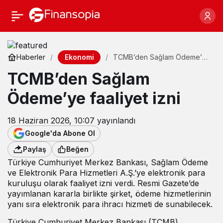
Ekonomi
Haberler
TCMB’den Sağlam Ödeme’ye
faaliyet izni
TCMB’den Sağlam
Ödeme’ye faaliyet izni
18 Haziran 2026, 10:07
yayınlandı
Google'da Abone Ol
Paylaş
Beğen
Türkiye Cumhuriyet Merkez Bankası, Sağlam Ödeme
ve Elektronik Para Hizmetleri A.Ş.’ye elektronik para
kuruluşu olarak faaliyet izni verdi. Resmi Gazete’de
yayımlanan kararla birlikte şirket, ödeme hizmetlerinin
yanı sıra elektronik para ihracı hizmeti de sunabilecek.
Türkiye Cumhuriyet Merkez Bankası (TCMB)