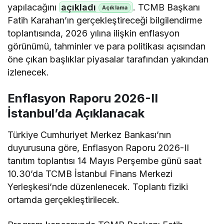
yapılacağını
açıkladı
. TCMB Başkanı
Fatih Karahan’ın gerçekleştireceği bilgilendirme
toplantısında, 2026 yılına ilişkin enflasyon
görünümü, tahminler ve para politikası açısından
öne çıkan başlıklar piyasalar tarafından yakından
izlenecek.
Enflasyon Raporu 2026-II
İstanbul’da Açıklanacak
Türkiye Cumhuriyet Merkez Bankası’nın
duyurusuna göre, Enflasyon Raporu 2026-II
tanıtım toplantısı 14 Mayıs Perşembe günü saat
10.30’da TCMB İstanbul Finans Merkezi
Yerleşkesi’nde düzenlenecek. Toplantı fiziki
ortamda gerçekleştirilecek.