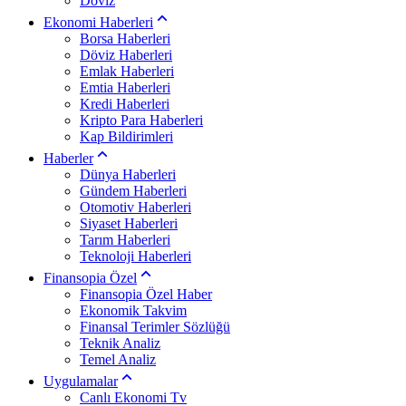
Döviz
Ekonomi Haberleri
Borsa Haberleri
Döviz Haberleri
Emlak Haberleri
Emtia Haberleri
Kredi Haberleri
Kripto Para Haberleri
Kap Bildirimleri
Haberler
Dünya Haberleri
Gündem Haberleri
Otomotiv Haberleri
Siyaset Haberleri
Tarım Haberleri
Teknoloji Haberleri
Finansopia Özel
Finansopia Özel Haber
Ekonomik Takvim
Finansal Terimler Sözlüğü
Teknik Analiz
Temel Analiz
Uygulamalar
Canlı Ekonomi Tv