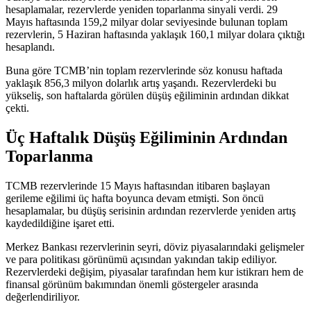
hesaplamalar, rezervlerde yeniden toparlanma sinyali verdi. 29
Mayıs haftasında 159,2 milyar dolar seviyesinde bulunan toplam
rezervlerin, 5 Haziran haftasında yaklaşık 160,1 milyar dolara çıktığı
hesaplandı.
Buna göre TCMB’nin toplam rezervlerinde söz konusu haftada
yaklaşık 856,3 milyon dolarlık artış yaşandı. Rezervlerdeki bu
yükseliş, son haftalarda görülen düşüş eğiliminin ardından dikkat
çekti.
Üç Haftalık Düşüş Eğiliminin Ardından
Toparlanma
TCMB rezervlerinde 15 Mayıs haftasından itibaren başlayan
gerileme eğilimi üç hafta boyunca devam etmişti. Son öncü
hesaplamalar, bu düşüş serisinin ardından rezervlerde yeniden artış
kaydedildiğine işaret etti.
Merkez Bankası rezervlerinin seyri, döviz piyasalarındaki gelişmeler
ve para politikası görünümü açısından yakından takip ediliyor.
Rezervlerdeki değişim, piyasalar tarafından hem kur istikrarı hem de
finansal görünüm bakımından önemli göstergeler arasında
değerlendiriliyor.