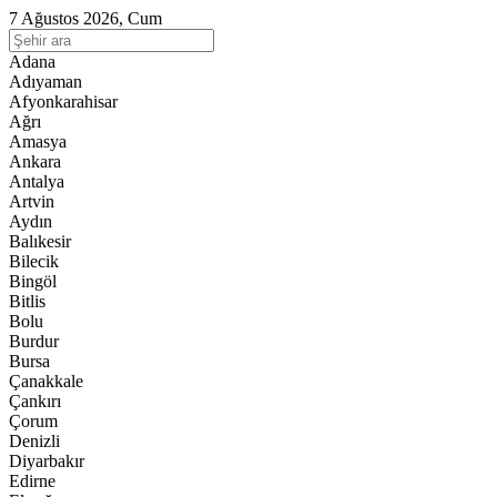
7 Ağustos 2026, Cum
Adana
Adıyaman
Afyonkarahisar
Ağrı
Amasya
Ankara
Antalya
Artvin
Aydın
Balıkesir
Bilecik
Bingöl
Bitlis
Bolu
Burdur
Bursa
Çanakkale
Çankırı
Çorum
Denizli
Diyarbakır
Edirne