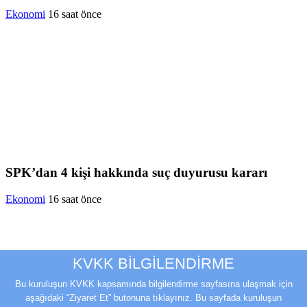
Ekonomi
16 saat önce
SPK’dan 4 kişi hakkında suç duyurusu kararı
Ekonomi
16 saat önce
KVKK BİLGİLENDİRME
Bu kuruluşun KVKK kapsamında bilgilendirme sayfasına ulaşmak için
aşağıdaki “Ziyaret Et” butonuna tıklayınız. Bu sayfada kuruluşun