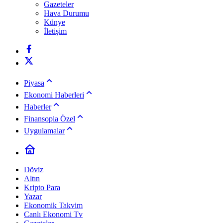
Gazeteler
Hava Durumu
Künye
İletişim
Piyasa
Ekonomi Haberleri
Haberler
Finansopia Özel
Uygulamalar
Döviz
Altın
Kripto Para
Yazar
Ekonomik Takvim
Canlı Ekonomi Tv