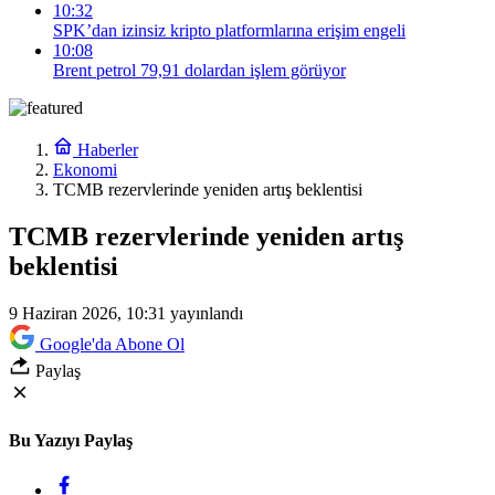
10:32
SPK’dan izinsiz kripto platformlarına erişim engeli
10:08
Brent petrol 79,91 dolardan işlem görüyor
Haberler
Ekonomi
TCMB rezervlerinde yeniden artış beklentisi
TCMB rezervlerinde yeniden artış
beklentisi
9 Haziran 2026, 10:31
yayınlandı
Google'da Abone Ol
Paylaş
Bu Yazıyı Paylaş