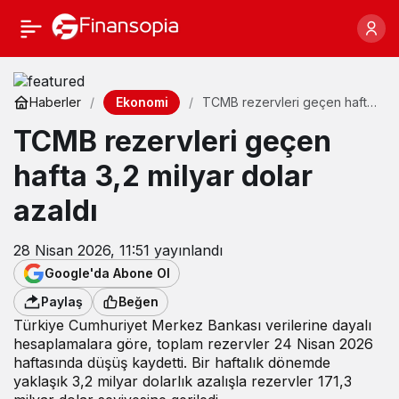
Ekonomi
Haberler
TCMB rezervleri geçen hafta
3,2 milyar dolar azaldı
TCMB rezervleri geçen
hafta 3,2 milyar dolar
azaldı
28 Nisan 2026, 11:51
yayınlandı
Google'da Abone Ol
Paylaş
Beğen
Türkiye Cumhuriyet Merkez Bankası verilerine dayalı
hesaplamalara göre, toplam rezervler 24 Nisan 2026
haftasında düşüş kaydetti. Bir haftalık dönemde
yaklaşık 3,2 milyar dolarlık azalışla rezervler 171,3