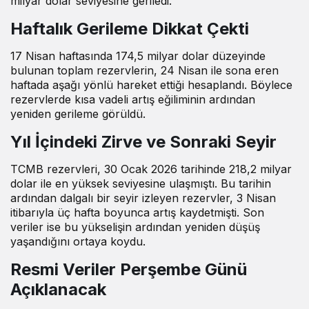
milyar dolar seviyesine geriledi.
Haftalık Gerileme Dikkat Çekti
17 Nisan haftasında 174,5 milyar dolar düzeyinde
bulunan toplam rezervlerin, 24 Nisan ile sona eren
haftada aşağı yönlü hareket ettiği hesaplandı. Böylece
rezervlerde kısa vadeli artış eğiliminin ardından
yeniden gerileme görüldü.
Yıl İçindeki Zirve ve Sonraki Seyir
TCMB rezervleri, 30 Ocak 2026 tarihinde 218,2 milyar
dolar ile en yüksek seviyesine ulaşmıştı. Bu tarihin
ardından dalgalı bir seyir izleyen rezervler, 3 Nisan
itibarıyla üç hafta boyunca artış kaydetmişti. Son
veriler ise bu yükselişin ardından yeniden düşüş
yaşandığını ortaya koydu.
Resmi Veriler Perşembe Günü
Açıklanacak