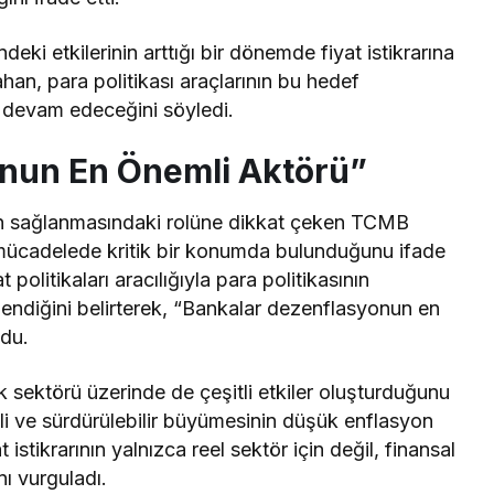
deki etkilerinin arttığı bir dönemde fiyat istikrarına
han, para politikası araçlarının bu hedef
ya devam edeceğini
söyledi
.
nun En Önemli Aktörü”
ın sağlanmasındaki rolüne dikkat çeken TCMB
 mücadelede kritik bir konumda bulunduğunu
ifade
politikaları aracılığıyla para politikasının
endiğini belirterek, “Bankalar dezenflasyonun en
ndu.
 sektörü üzerinde de çeşitli etkiler oluşturduğunu
li ve sürdürülebilir büyümesinin düşük enflasyon
at istikrarının yalnızca reel sektör için değil, finansal
ı vurguladı.