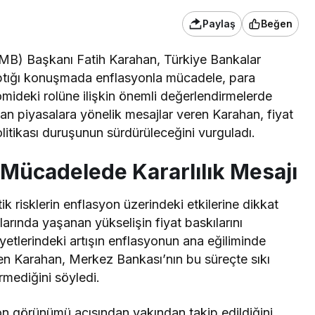
Paylaş
Beğen
B) Başkanı Fatih Karahan, Türkiye Bankalar
yaptığı konuşmada enflasyonla mücadele, para
omideki rolüne ilişkin önemli değerlendirmelerde
dan piyasalara yönelik mesajlar veren Karahan, fiyat
olitikası duruşunun sürdürüleceğini vurguladı.
Mücadelede Kararlılık Mesajı
k risklerin enflasyon üzerindeki etkilerine dikkat
rında yaşanan yükselişin fiyat baskılarını
iyetlerindeki artışın enflasyonun ana eğiliminde
en Karahan, Merkez Bankası’nın bu süreçte sıkı
ermediğini
söyledi
.
syon görünümü açısından yakından takip edildiğini