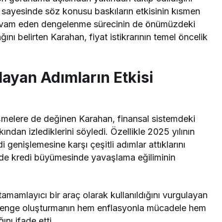
sayesinde söz konusu baskıların etkisinin kısmen
devam eden dengelenme sürecinin de önümüzdeki
 belirten Karahan, fiyat istikrarının temel öncelik
layan Adımların Etkisi
şmelere de değinen Karahan, finansal sistemdeki
kından izlediklerini
söyledi
. Özellikle 2025 yılının
i genişlemesine karşı çeşitli adımlar attıklarını
inde kredi büyümesinde yavaşlama eğiliminin
 tamamlayıcı bir araç olarak kullanıldığını vurgulayan
ir denge oluşturmanın hem enflasyonla mücadele hem
ğını
ifade etti
.