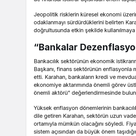
Jeopolitik risklerin küresel ekonomi üzerin
odaklanmayı sürdürdüklerini belirten Kara
doğrultusunda etkin şekilde kullanılma
“Bankalar Dezenflasyo
Bankacılık sektörünün ekonomik istikrar
Başkanı, finans sektörünün enflasyonla
etti
. Karahan, bankaların kredi ve mevduat 
ekonomiye aktarımında önemli görev üstl
önemli aktörü” değerlendirmesinde bulu
Yüksek enflasyon dönemlerinin bankacılık
dile getiren Karahan, sektörün uzun vade
ortamıyla mümkün olacağını
söyledi
. Fiy
sistem açısından da büyük önem taşıdığın