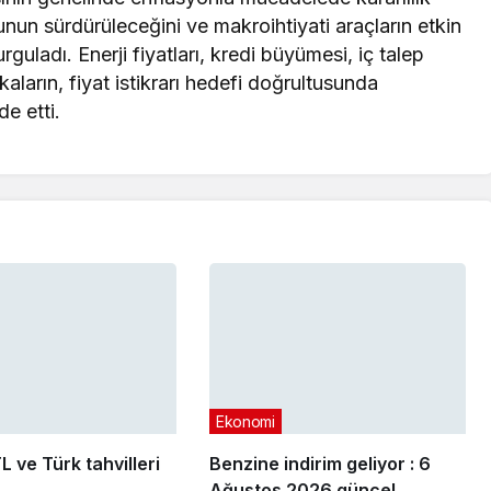
şunun sürdürüleceğini ve makroihtiyati araçların etkin
uladı. Enerji fiyatları, kredi büyümesi, iç talep
ikaların, fiyat istikrarı hedefi doğrultusunda
de etti
.
Ekonomi
L ve Türk tahvilleri
Benzine indirim geliyor : 6
Ağustos 2026 güncel