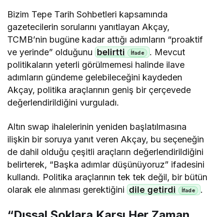
Bizim Tepe Tarih Sohbetleri kapsamında
gazetecilerin sorularını yanıtlayan Akçay,
TCMB’nin bugüne kadar attığı adımların “proaktif
ve yerinde” olduğunu
belirtti
. Mevcut
politikaların yeterli görülmemesi halinde ilave
adımların gündeme gelebileceğini kaydeden
Akçay, politika araçlarının geniş bir çerçevede
değerlendirildiğini vurguladı.
Altın swap ihalelerinin yeniden başlatılmasına
ilişkin bir soruya yanıt veren Akçay, bu seçeneğin
de dahil olduğu çeşitli araçların değerlendirildiğini
belirterek, “Başka adımlar düşünüyoruz” ifadesini
kullandı. Politika araçlarının tek tek değil, bir bütün
olarak ele alınması gerektiğini
dile getirdi
.
“Dışsal Şoklara Karşı Her Zaman