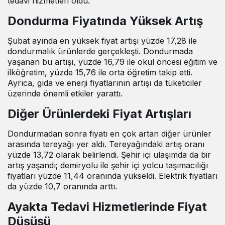
tedavi hizmetleri oldu.
Dondurma Fiyatında Yüksek Artış
Şubat ayında en yüksek fiyat artışı yüzde 17,28 ile
dondurmalık ürünlerde gerçekleşti. Dondurmada
yaşanan bu artışı, yüzde 16,79 ile okul öncesi eğitim ve
ilköğretim, yüzde 15,76 ile orta öğretim takip etti.
Ayrıca, gıda ve enerji fiyatlarının artışı da tüketiciler
üzerinde önemli etkiler yarattı.
Diğer Ürünlerdeki Fiyat Artışları
Dondurmadan sonra fiyatı en çok artan diğer ürünler
arasında tereyağı yer aldı. Tereyağındaki artış oranı
yüzde 13,72 olarak belirlendi. Şehir içi ulaşımda da bir
artış yaşandı; demiryolu ile şehir içi yolcu taşımacılığı
fiyatları yüzde 11,44 oranında yükseldi. Elektrik fiyatları
da yüzde 10,7 oranında arttı.
Ayakta Tedavi Hizmetlerinde Fiyat
Düşüşü