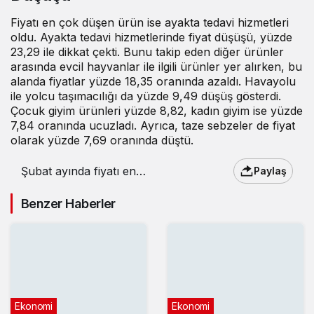
Fiyatı en çok düşen ürün ise ayakta tedavi hizmetleri
oldu. Ayakta tedavi hizmetlerinde fiyat düşüşü, yüzde
23,29 ile dikkat çekti. Bunu takip eden diğer ürünler
arasında evcil hayvanlar ile ilgili ürünler yer alırken, bu
alanda fiyatlar yüzde 18,35 oranında azaldı. Havayolu
ile yolcu taşımacılığı da yüzde 9,49 düşüş gösterdi.
Çocuk giyim ürünleri yüzde 8,82, kadın giyim ise yüzde
7,84 oranında ucuzladı. Ayrıca, taze sebzeler de fiyat
olarak yüzde 7,69 oranında düştü.
Şubat ayında fiyatı en
Paylaş
çok artan ve düşen
ürünler belli oldu
Benzer Haberler
Ekonomi
Ekonomi