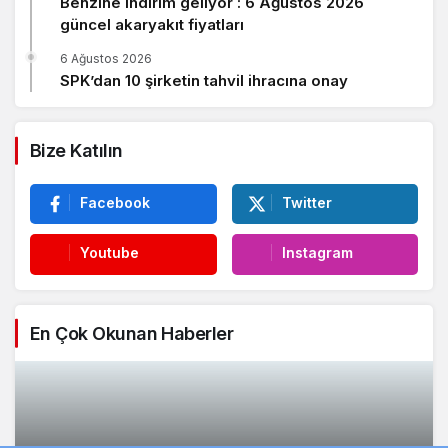
Benzine indirim geliyor : 6 Ağustos 2026
güncel akaryakıt fiyatları
6 Ağustos 2026
SPK’dan 10 şirketin tahvil ihracına onay
Bize Katılın
Facebook
Twitter
Youtube
Instagram
En Çok Okunan Haberler