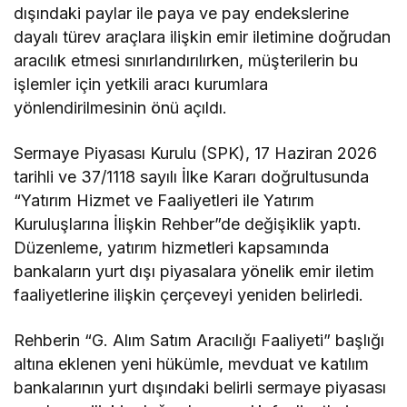
dışındaki paylar ile paya ve pay endekslerine
dayalı türev araçlara ilişkin emir iletimine doğrudan
aracılık etmesi sınırlandırılırken, müşterilerin bu
işlemler için yetkili aracı kurumlara
yönlendirilmesinin önü açıldı.
Sermaye Piyasası Kurulu (SPK), 17 Haziran 2026
tarihli ve 37/1118 sayılı İlke Kararı doğrultusunda
“Yatırım Hizmet ve Faaliyetleri ile Yatırım
Kuruluşlarına İlişkin Rehber”de değişiklik yaptı.
Düzenleme, yatırım hizmetleri kapsamında
bankaların yurt dışı piyasalara yönelik emir iletim
faaliyetlerine ilişkin çerçeveyi yeniden belirledi.
Rehberin “G. Alım Satım Aracılığı Faaliyeti” başlığı
altına eklenen yeni hükümle, mevduat ve katılım
bankalarının yurt dışındaki belirli sermaye piyasası