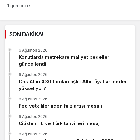
yanıt
1 gün önce
SON DAKİKA!
6 Ağustos 2026
Konutlarda metrekare maliyet bedelleri
güncellendi
6 Ağustos 2026
Ons Altın 4.300 doları aştı : Altın fiyatları neden
yükseliyor?
6 Ağustos 2026
Fed yetkililerinden faiz artışı mesajı
6 Ağustos 2026
Citi’den TL ve Türk tahvilleri mesaj
6 Ağustos 2026