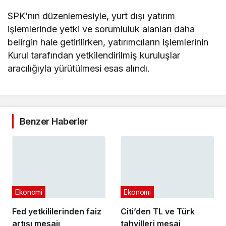
SPK’nın düzenlemesiyle, yurt dışı yatırım
işlemlerinde yetki ve sorumluluk alanları daha
belirgin hale getirilirken, yatırımcıların işlemlerinin
Kurul tarafından yetkilendirilmiş kuruluşlar
aracılığıyla yürütülmesi esas alındı.
Benzer Haberler
Ekonomi
Ekonomi
Fed yetkililerinden faiz
Citi’den TL ve Türk
artışı mesajı
tahvilleri mesaj