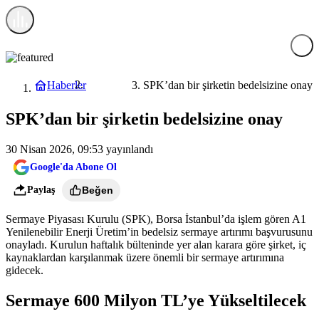
Haberler
SPK’dan bir şirketin bedelsizine onay
Ekonomi
SPK’dan bir şirketin bedelsizine onay
30 Nisan 2026, 09:53
yayınlandı
Google'da Abone Ol
Paylaş
Beğen
Sermaye Piyasası Kurulu (SPK), Borsa İstanbul’da işlem gören A1
Yenilenebilir Enerji Üretim’in bedelsiz sermaye artırımı başvurusunu
onayladı. Kurulun haftalık bülteninde yer alan karara göre şirket, iç
kaynaklardan karşılanmak üzere önemli bir sermaye artırımına
gidecek.
Sermaye 600 Milyon TL’ye Yükseltilecek