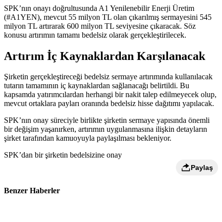
SPK’nın onayı doğrultusunda A1 Yenilenebilir Enerji Üretim
(#A1YEN), mevcut 55 milyon TL olan çıkarılmış sermayesini 545
milyon TL artırarak 600 milyon TL seviyesine çıkaracak. Söz
konusu artırımın tamamı bedelsiz olarak gerçekleştirilecek.
Artırım İç Kaynaklardan Karşılanacak
Şirketin gerçekleştireceği bedelsiz sermaye artırımında kullanılacak
tutarın tamamının iç kaynaklardan sağlanacağı belirtildi. Bu
kapsamda yatırımcılardan herhangi bir nakit talep edilmeyecek olup,
mevcut ortaklara payları oranında bedelsiz hisse dağıtımı yapılacak.
SPK’nın onay süreciyle birlikte şirketin sermaye yapısında önemli
bir değişim yaşanırken, artırımın uygulanmasına ilişkin detayların
şirket tarafından kamuoyuyla paylaşılması bekleniyor.
SPK’dan bir şirketin bedelsizine onay
Paylaş
Benzer Haberler