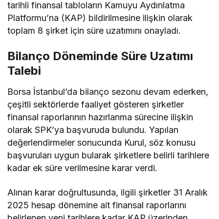
tarihli finansal tabloların Kamuyu Aydınlatma
Platformu’na (KAP) bildirilmesine ilişkin olarak
toplam 8 şirket için süre uzatımını onayladı.
Bilanço Döneminde Süre Uzatımı
Talebi
Borsa İstanbul’da bilanço sezonu devam ederken,
çeşitli sektörlerde faaliyet gösteren şirketler
finansal raporlarının hazırlanma sürecine ilişkin
olarak SPK’ya başvuruda bulundu. Yapılan
değerlendirmeler sonucunda Kurul, söz konusu
başvuruları uygun bularak şirketlere belirli tarihlere
kadar ek süre verilmesine karar verdi.
Alınan karar doğrultusunda, ilgili şirketler 31 Aralık
2025 hesap dönemine ait finansal raporlarını
belirlenen yeni tarihlere kadar KAP üzerinden