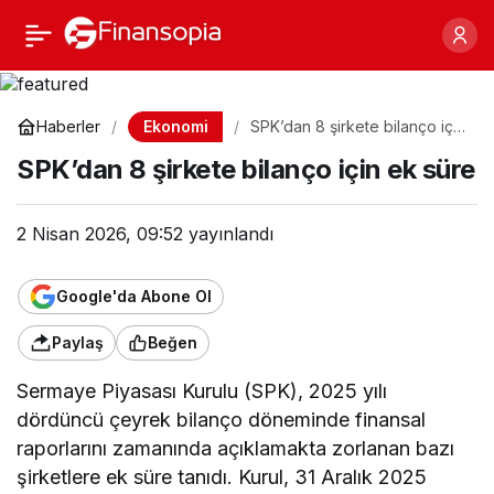
SPK’dan 8 şirkete
Paylaş
bilanço için ek süre
Ekonomi
Haberler
SPK’dan 8 şirkete bilanço için
ek süre
SPK’dan 8 şirkete bilanço için ek süre
2 Nisan 2026, 09:52
yayınlandı
Google'da Abone Ol
Paylaş
Beğen
Sermaye Piyasası Kurulu (SPK), 2025 yılı
dördüncü çeyrek bilanço döneminde finansal
raporlarını zamanında açıklamakta zorlanan bazı
şirketlere ek süre tanıdı. Kurul, 31 Aralık 2025