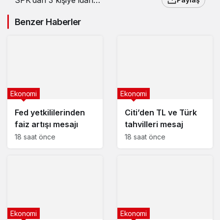
para cezası
Benzer Haberler
Ekonomi
Ekonomi
Fed yetkililerinden
Citi’den TL ve Türk
faiz artışı mesajı
tahvilleri mesaj
18 saat önce
18 saat önce
Ekonomi
Ekonomi