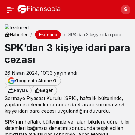
Ekonomi
Haberler
SPK’dan 3 kişiye idari para
cezası
SPK’dan 3 kişiye idari para
cezası
26 Nisan 2024, 10:33
yayınlandı
Google'da Abone Ol
Paylaş
Beğen
Sermaye Piyasası Kurulu (SPK), haftalık bülteninde,
yapılan incelemeler sonucunda 4 aracı kuruma ve 3
kişiye idari para cezası uygulandığını duyurdu.
SPK’nın haftalık bülteninde yer alan bilgilere göre, bilgi
sistemleri bağımsız denetimi sonucunda tespit edilen
mevzuata aykırılıklar sebebiyle, Acar Menkul