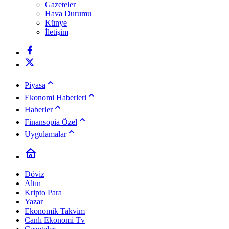
Gazeteler
Hava Durumu
Künye
İletişim
Piyasa
Ekonomi Haberleri
Haberler
Finansopia Özel
Uygulamalar
Döviz
Altın
Kripto Para
Yazar
Ekonomik Takvim
Canlı Ekonomi Tv