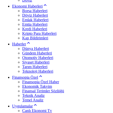
Döviz
Ekonomi Haberleri
Borsa Haberleri
Döviz Haberleri
Emlak Haberleri
Emtia Haberleri
Kredi Haberleri
Kripto Para Haberleri
Kap Bildirimleri
Haberler
Dünya Haberleri
Gündem Haberleri
Otomotiv Haberleri
Siyaset Haberleri
Tarım Haberleri
Teknoloji Haberleri
Finansopia Özel
Finansopia Özel Haber
Ekonomik Takvim
Finansal Terimler Sözlüğü
Teknik Analiz
Temel Analiz
Uygulamalar
Canlı Ekonomi Tv