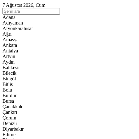
7 Ağustos 2026, Cum
Adana
Adıyaman
Afyonkarahisar
Ağrı
Amasya
Ankara
Antalya
Artvin
Aydın
Balıkesir
Bilecik
Bingöl
Bitlis
Bolu
Burdur
Bursa
Çanakkale
Çankırı
Çorum
Denizli
Diyarbakır
Edirne