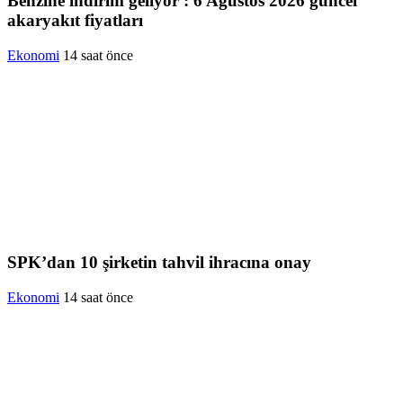
Benzine indirim geliyor : 6 Ağustos 2026 güncel
akaryakıt fiyatları
Ekonomi
14 saat önce
SPK’dan 10 şirketin tahvil ihracına onay
Ekonomi
14 saat önce