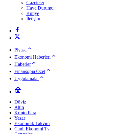
Gazeteler
Hava Durumu
Künye
İletişim
Piyasa
Ekonomi Haberleri
Haberler
Finansopia Özel
Uygulamalar
Döviz
Altın
Kripto Para
Yazar
Ekonomik Takvim
Canlı Ekonomi Tv