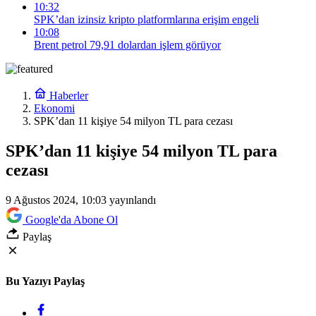
10:32
SPK’dan izinsiz kripto platformlarına erişim engeli
10:08
Brent petrol 79,91 dolardan işlem görüyor
Haberler
Ekonomi
SPK’dan 11 kişiye 54 milyon TL para cezası
SPK’dan 11 kişiye 54 milyon TL para
cezası
9 Ağustos 2024, 10:03
yayınlandı
Google'da Abone Ol
Paylaş
Bu Yazıyı Paylaş