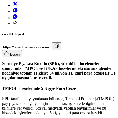
veya linki kopyala
Beğen
Sermaye Piyasası Kurulu (SPK), yürütülen incelemeler
sonucunda TMPOL ve BJKAS hisselerindeki usulsüz işlemler
nedeniyle toplam 11 kişiye 54 milyon TL idari para cezası (İPC)
uygulanmasına karar verdi.
TMPOL Hisselerinde 5 Kişiye Para Cezası
SPK tarafından yayımlanan bültende, Temapol Polimer (#TMPOL)
pay piyasasında gerçekleştirilen usulsüz işlemlerle ilgili önemli
bilgilere yer verildi. Sosyal medyada yapılan paylaşımlar ve bu
hissedeki işlemler nedeniyle 5 kişiye idari para cezası kesildi.