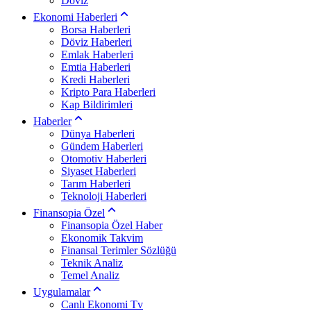
Döviz
Ekonomi Haberleri
Borsa Haberleri
Döviz Haberleri
Emlak Haberleri
Emtia Haberleri
Kredi Haberleri
Kripto Para Haberleri
Kap Bildirimleri
Haberler
Dünya Haberleri
Gündem Haberleri
Otomotiv Haberleri
Siyaset Haberleri
Tarım Haberleri
Teknoloji Haberleri
Finansopia Özel
Finansopia Özel Haber
Ekonomik Takvim
Finansal Terimler Sözlüğü
Teknik Analiz
Temel Analiz
Uygulamalar
Canlı Ekonomi Tv