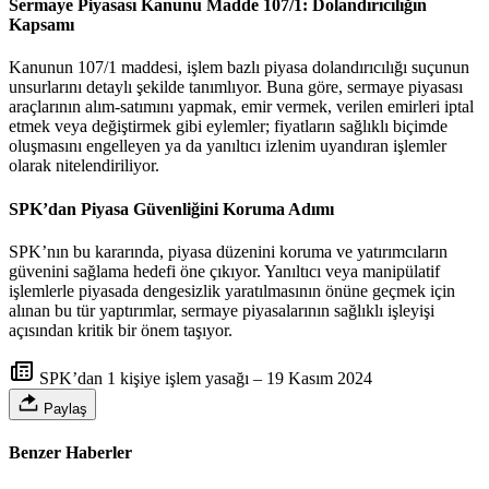
Sermaye Piyasası Kanunu Madde 107/1: Dolandırıcılığın
Kapsamı
Kanunun 107/1 maddesi, işlem bazlı piyasa dolandırıcılığı suçunun
unsurlarını detaylı şekilde tanımlıyor. Buna göre, sermaye piyasası
araçlarının alım-satımını yapmak, emir vermek, verilen emirleri iptal
etmek veya değiştirmek gibi eylemler; fiyatların sağlıklı biçimde
oluşmasını engelleyen ya da yanıltıcı izlenim uyandıran işlemler
olarak nitelendiriliyor.
SPK’dan Piyasa Güvenliğini Koruma Adımı
SPK’nın bu kararında, piyasa düzenini koruma ve yatırımcıların
güvenini sağlama hedefi öne çıkıyor. Yanıltıcı veya manipülatif
işlemlerle piyasada dengesizlik yaratılmasının önüne geçmek için
alınan bu tür yaptırımlar, sermaye piyasalarının sağlıklı işleyişi
açısından kritik bir önem taşıyor.
SPK’dan 1 kişiye işlem yasağı – 19 Kasım 2024
Paylaş
Benzer Haberler