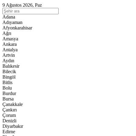
9 Ağustos 2026, Paz
Adana
Adıyaman
Afyonkarahisar
Ağrı
Amasya
Ankara
Antalya
Artvin
Aydın
Balıkesir
Bilecik
Bingöl
Bitlis
Bolu
Burdur
Bursa
Çanakkale
Çankırı
Çorum
Denizli
Diyarbakır
Edirne