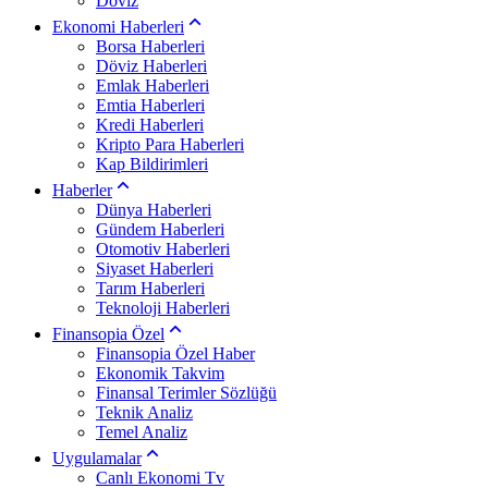
Döviz
Ekonomi Haberleri
Borsa Haberleri
Döviz Haberleri
Emlak Haberleri
Emtia Haberleri
Kredi Haberleri
Kripto Para Haberleri
Kap Bildirimleri
Haberler
Dünya Haberleri
Gündem Haberleri
Otomotiv Haberleri
Siyaset Haberleri
Tarım Haberleri
Teknoloji Haberleri
Finansopia Özel
Finansopia Özel Haber
Ekonomik Takvim
Finansal Terimler Sözlüğü
Teknik Analiz
Temel Analiz
Uygulamalar
Canlı Ekonomi Tv