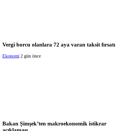
Vergi borcu olanlara 72 aya varan taksit fırsatı
Ekonomi
2 gün önce
Bakan Şimşek’ten makroekonomik istikrar
açıklaması