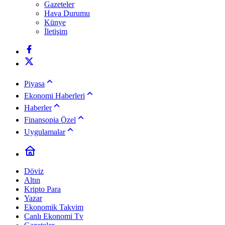
Gazeteler
Hava Durumu
Künye
İletişim
Piyasa
Ekonomi Haberleri
Haberler
Finansopia Özel
Uygulamalar
Döviz
Altın
Kripto Para
Yazar
Ekonomik Takvim
Canlı Ekonomi Tv