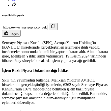
veya linki kopyala
Beğen
Sermaye Piyasası Kurulu (SPK), Avrupa Yatırım Holding’in
(#AVHOL) hisselerinde gerçekleştirilen işlemlerle ilgili yaptığı
incelemeler sonucunda önemli bir yaptırım kararı aldı. Alınan karara
göre, Melikşah Yıldız isimli yatırımcıya, 19 Kasım 2024 tarihinden
itibaren 6 ay süreyle borsalarda işlem yapma yasağı getirildi.
İşlem Bazlı Piyasa Dolandırıcılığı İddiası
SPK’nın yayımladığı bültende, Melikşah Yıldız’ın AVHOL
hisselerinde gerçekleştirdiği işlemlerin, 6362 sayılı Sermaye Piyasası
Kanunu’nun 107/1 maddesinde belirtilen işlem bazlı piyasa
dolandırıcılığı kapsamında değerlendirildiği ifade edildi. Bu madde,
sermaye piyasası araçlarının alım-satımıyla ilgili manipülatif
eylemleri düzenliyor.