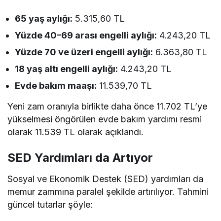
65 yaş aylığı:
5.315,60 TL
Yüzde 40–69 arası engelli aylığı:
4.243,20 TL
Yüzde 70 ve üzeri engelli aylığı:
6.363,80 TL
18 yaş altı engelli aylığı:
4.243,20 TL
Evde bakım maaşı:
11.539,70 TL
Yeni zam oranıyla birlikte daha önce 11.702 TL’ye
yükselmesi öngörülen evde bakım yardımı resmi
olarak 11.539 TL olarak açıklandı.
SED Yardımları da Artıyor
Sosyal ve Ekonomik Destek (SED) yardımları da
memur zammına paralel şekilde artırılıyor. Tahmini
güncel tutarlar şöyle: