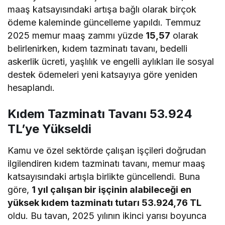
maaş katsayısındaki artışa bağlı olarak birçok
ödeme kaleminde güncelleme yapıldı. Temmuz
2025 memur maaş zammı yüzde
15,57
olarak
belirlenirken, kıdem tazminatı tavanı, bedelli
askerlik ücreti, yaşlılık ve engelli aylıkları ile sosyal
destek ödemeleri yeni katsayıya göre yeniden
hesaplandı.
Kıdem Tazminatı Tavanı 53.924
TL’ye Yükseldi
Kamu ve özel sektörde çalışan işçileri doğrudan
ilgilendiren kıdem tazminatı tavanı, memur maaş
katsayısındaki artışla birlikte güncellendi. Buna
göre,
1 yıl çalışan bir işçinin alabileceği en
yüksek kıdem tazminatı tutarı 53.924,76 TL
oldu. Bu tavan, 2025 yılının ikinci yarısı boyunca