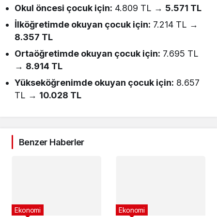
Okul öncesi çocuk için:
4.809 TL →
5.571 TL
İlköğretimde okuyan çocuk için:
7.214 TL →
8.357 TL
Ortaöğretimde okuyan çocuk için:
7.695 TL
→
8.914 TL
Yükseköğrenimde okuyan çocuk için:
8.657
TL →
10.028 TL
Benzer Haberler
Ekonomi
Ekonomi