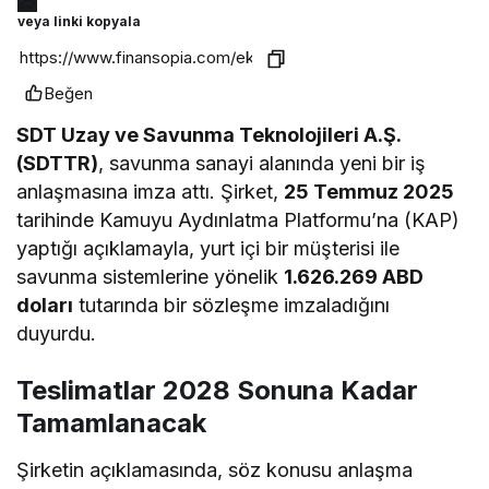
veya linki kopyala
Beğen
SDT Uzay ve Savunma Teknolojileri A.Ş.
(SDTTR)
, savunma sanayi alanında yeni bir iş
anlaşmasına imza attı. Şirket,
25 Temmuz 2025
tarihinde Kamuyu Aydınlatma Platformu’na (KAP)
yaptığı açıklamayla, yurt içi bir müşterisi ile
savunma sistemlerine yönelik
1.626.269 ABD
doları
tutarında bir sözleşme imzaladığını
duyurdu.
Teslimatlar 2028 Sonuna Kadar
Tamamlanacak
Şirketin açıklamasında, söz konusu anlaşma