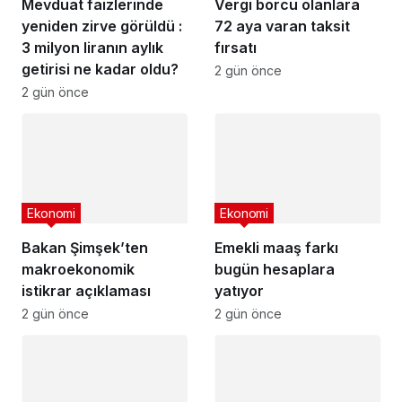
Mevduat faizlerinde
Vergi borcu olanlara
yeniden zirve görüldü :
72 aya varan taksit
3 milyon liranın aylık
fırsatı
getirisi ne kadar oldu?
2 gün önce
2 gün önce
Ekonomi
Ekonomi
Bakan Şimşek’ten
Emekli maaş farkı
makroekonomik
bugün hesaplara
istikrar açıklaması
yatıyor
2 gün önce
2 gün önce