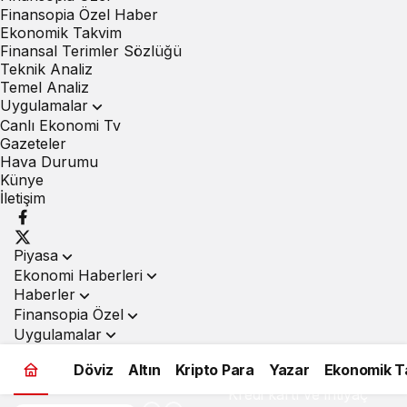
Finansopia Özel Haber
Ekonomik Takvim
Finansal Terimler Sözlüğü
Teknik Analiz
Temel Analiz
Uygulamalar
Canlı Ekonomi Tv
Gazeteler
Hava Durumu
Künye
İletişim
Piyasa
Ekonomi Haberleri
Haberler
Finansopia Özel
Uygulamalar
Döviz
Altın
Kripto Para
Yazar
Ekonomik T
Kredi kartı ve ihtiyaç