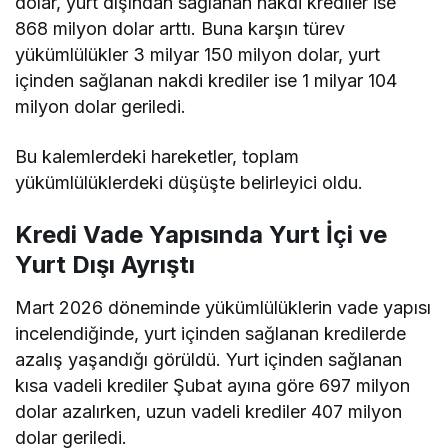
dolar, yurt dışından sağlanan nakdi krediler ise
868 milyon dolar arttı. Buna karşın türev
yükümlülükler 3 milyar 150 milyon dolar, yurt
içinden sağlanan nakdi krediler ise 1 milyar 104
milyon dolar geriledi.
Bu kalemlerdeki hareketler, toplam
yükümlülüklerdeki düşüşte belirleyici oldu.
Kredi Vade Yapısında Yurt İçi ve
Yurt Dışı Ayrıştı
Mart 2026 döneminde yükümlülüklerin vade yapısı
incelendiğinde, yurt içinden sağlanan kredilerde
azalış yaşandığı görüldü. Yurt içinden sağlanan
kısa vadeli krediler Şubat ayına göre 697 milyon
dolar azalırken, uzun vadeli krediler 407 milyon
dolar geriledi.