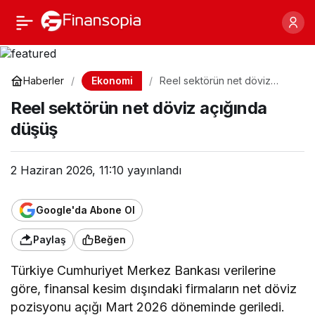
Reel sektörün net döviz
Paylaş
açığında düşüş
Ekonomi
Haberler
Reel sektörün net döviz
açığında düşüş
Reel sektörün net döviz açığında
düşüş
2 Haziran 2026, 11:10
yayınlandı
Google'da Abone Ol
Paylaş
Beğen
Türkiye Cumhuriyet Merkez Bankası verilerine
göre, finansal kesim dışındaki firmaların net döviz
pozisyonu açığı Mart 2026 döneminde geriledi.