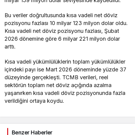
milyar 159 milyon dolar seviyesinde kaydedildi.
Bu veriler doğrultusunda kısa vadeli net döviz
pozisyonu fazlası 10 milyar 123 milyon dolar oldu.
Kısa vadeli net döviz pozisyonu fazlası, Şubat
2026 dönemine göre 6 milyar 221 milyon dolar
arttı.
Kısa vadeli yükümlülüklerin toplam yükümlülükler
içindeki payı ise Mart 2026 döneminde yüzde 37
düzeyinde gerçekleşti. TCMB verileri, reel
sektörün toplam net döviz açığında azalma
yaşanırken kısa vadeli döviz pozisyonunda fazla
verildiğini ortaya koydu.
Benzer Haberler