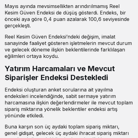
Mayıs ayında mevsimsellikten arındırılmamış Reel
Kesim Güven Endeksi de düşüş gösterdi. Endeks, bir
önceki aya göre 0,4 puan azalarak 100,6 seviyesinde
gerçekleşti.
Reel Kesim Güven Endeksi’ndeki değişim, imalat
sanayinde faaliyet gösteren işletmelerin mevcut durum
ve gelecek döneme ilişkin beklentilerinde farklılaşan
eğilimleri ortaya koydu.
Yatırım Harcamaları ve Mevcut
Siparişler Endeksi Destekledi
Endeksi oluşturan anket sorularına ait yayılma
endeksleri incelendiğinde, sabit sermaye yatırım
harcamasına ilişkin değerlendirmeler ile mevcut toplam
sipariş miktarına yönelik beklentiler endeksi artış
yönünde etkiledi.
Buna karşın son üç aydaki toplam sipariş miktarı,
genel gidişat, gelecek üç aydaki ihracat sipariş miktarı