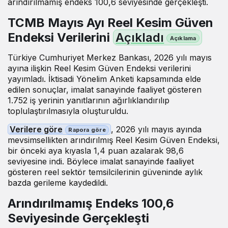
arındırılmamış endeks 100,6 seviyesinde gerçekleşti.
TCMB Mayıs Ayı Reel Kesim Güven
Endeksi Verilerini
Açıkladı
Türkiye Cumhuriyet Merkez Bankası, 2026 yılı mayıs
ayına ilişkin Reel Kesim Güven Endeksi verilerini
yayımladı. İktisadi Yönelim Anketi kapsamında elde
edilen sonuçlar, imalat sanayinde faaliyet gösteren
1.752 iş yerinin yanıtlarının ağırlıklandırılıp
toplulaştırılmasıyla oluşturuldu.
Verilere göre
, 2026 yılı mayıs ayında
mevsimsellikten arındırılmış Reel Kesim Güven Endeksi,
bir önceki aya kıyasla 1,4 puan azalarak 98,6
seviyesine indi. Böylece imalat sanayinde faaliyet
gösteren reel sektör temsilcilerinin güveninde aylık
bazda gerileme kaydedildi.
Arındırılmamış Endeks 100,6
Seviyesinde Gerçekleşti