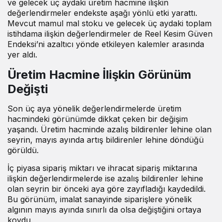
ve gelecek üç aydaki üretim hacmine ilişkin
değerlendirmeler endekste aşağı yönlü etki yarattı.
Mevcut mamul mal stoku ve gelecek üç aydaki toplam
istihdama ilişkin değerlendirmeler de Reel Kesim Güven
Endeksi’ni azaltıcı yönde etkileyen kalemler arasında
yer aldı.
Üretim Hacmine İlişkin Görünüm
Değişti
Son üç aya yönelik değerlendirmelerde üretim
hacmindeki görünümde dikkat çeken bir değişim
yaşandı. Üretim hacminde azalış bildirenler lehine olan
seyrin, mayıs ayında artış bildirenler lehine döndüğü
görüldü.
İç piyasa sipariş miktarı ve ihracat sipariş miktarına
ilişkin değerlendirmelerde ise azalış bildirenler lehine
olan seyrin bir önceki aya göre zayıfladığı kaydedildi.
Bu görünüm, imalat sanayinde siparişlere yönelik
algının mayıs ayında sınırlı da olsa değiştiğini ortaya
koydu.