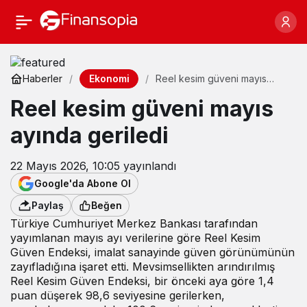
Ekonomi
Haberler
Reel kesim güveni mayıs
ayında geriledi
Reel kesim güveni mayıs
ayında geriledi
22 Mayıs 2026, 10:05
yayınlandı
Google'da Abone Ol
Paylaş
Beğen
Türkiye Cumhuriyet Merkez Bankası tarafından
yayımlanan mayıs ayı verilerine göre Reel Kesim
Güven Endeksi, imalat sanayinde güven görünümünün
zayıfladığına işaret etti. Mevsimsellikten arındırılmış
Reel Kesim Güven Endeksi, bir önceki aya göre 1,4
puan düşerek 98,6 seviyesine gerilerken,