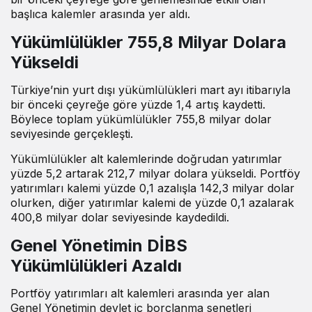
başlıca kalemler arasında yer aldı.
Yükümlülükler 755,8 Milyar Dolara
Yükseldi
Türkiye’nin yurt dışı yükümlülükleri mart ayı itibarıyla
bir önceki çeyreğe göre yüzde 1,4 artış kaydetti.
Böylece toplam yükümlülükler 755,8 milyar dolar
seviyesinde gerçekleşti.
Yükümlülükler alt kalemlerinde doğrudan yatırımlar
yüzde 5,2 artarak 212,7 milyar dolara yükseldi. Portföy
yatırımları kalemi yüzde 0,1 azalışla 142,3 milyar dolar
olurken, diğer yatırımlar kalemi de yüzde 0,1 azalarak
400,8 milyar dolar seviyesinde kaydedildi.
Genel Yönetimin DİBS
Yükümlülükleri Azaldı
Portföy yatırımları alt kalemleri arasında yer alan
Genel Yönetimin devlet iç borçlanma senetleri