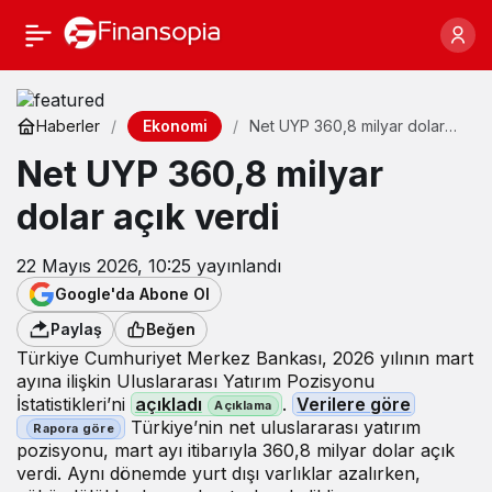
Ekonomi
Haberler
Net UYP 360,8 milyar dolar
açık verdi
Net UYP 360,8 milyar
dolar açık verdi
22 Mayıs 2026, 10:25
yayınlandı
Google'da Abone Ol
Paylaş
Beğen
Türkiye Cumhuriyet Merkez Bankası, 2026 yılının mart
ayına ilişkin Uluslararası Yatırım Pozisyonu
İstatistikleri’ni
açıkladı
.
Verilere göre
Türkiye’nin net uluslararası yatırım
pozisyonu, mart ayı itibarıyla 360,8 milyar dolar açık
verdi. Aynı dönemde yurt dışı varlıklar azalırken,