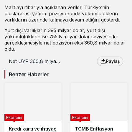
Mart ayı itibarıyla açıklanan veriler, Türkiye’nin
uluslararası yatırım pozisyonunda yükümlülüklerin
varlıkların üzerinde kalmaya devam ettiğini gösterdi.
Yurt dışı varlıkların 395 milyar dolar, yurt dışı
yükümlülüklerin ise 755,8 milyar dolar seviyesinde
gerçekleşmesiyle net pozisyon eksi 360,8 milyar dolar
oldu.
Net UYP 360,8 milyar
Paylaş
dolar açık verdi
Benzer Haberler
Ekonomi
Ekonomi
Kredi kartı ve ihtiyaç
TCMB Enflasyon