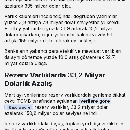
azalarak 395 milyar dolar oldu.
Varlık kalemleri incelendiğinde, doğrudan yatırımlar
yüzde 3,8 artışla 78 milyar dolar seviyesine yükseldi.
Portföy yatırımları yüzde 51,9 artarak 10,2 milyar
dolara çıkarken, diğer yatırımlar kalemi yüzde 6,1
artışla 156 milyar dolar olarak gerçekleşti.
Bankaların yabancı para efektif ve mevduat varlıkları
da aynı dönemde yüzde 19,9 artış göstererek 52,7
milyar dolara ulaştı.
Rezerv Varlıklarda 33,2 Milyar
Dolarlık Azalış
Mart ayı verilerinde rezerv varlıklardaki gerileme dikkat
çekti. TCMB tarafından açıklanan
verilere göre
rezerv varlıklar, 33,2 milyar dolar
azalarak 150,8 milyar dolar seviyesine indi.
Rezerv varlıklardaki düşüş, toplam yurt dışı varlıkların
bir önceki çeyreğe göre gerilemesinde etkili olan