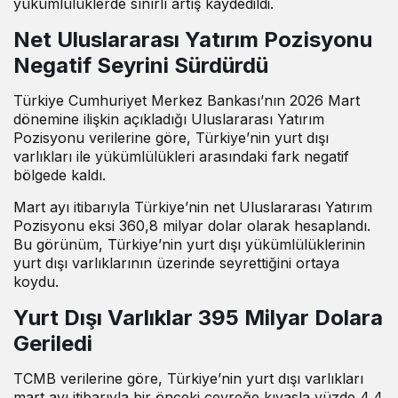
yükümlülüklerde sınırlı artış kaydedildi.
Net Uluslararası Yatırım Pozisyonu
Negatif Seyrini Sürdürdü
Türkiye Cumhuriyet Merkez Bankası’nın 2026 Mart
dönemine ilişkin açıkladığı Uluslararası Yatırım
Pozisyonu verilerine göre, Türkiye’nin yurt dışı
varlıkları ile yükümlülükleri arasındaki fark negatif
bölgede kaldı.
Mart ayı itibarıyla Türkiye’nin net Uluslararası Yatırım
Pozisyonu eksi 360,8 milyar dolar olarak hesaplandı.
Bu görünüm, Türkiye’nin yurt dışı yükümlülüklerinin
yurt dışı varlıklarının üzerinde seyrettiğini ortaya
koydu.
Yurt Dışı Varlıklar 395 Milyar Dolara
Geriledi
TCMB verilerine göre, Türkiye’nin yurt dışı varlıkları
mart ayı itibarıyla bir önceki çeyreğe kıyasla yüzde 4,4