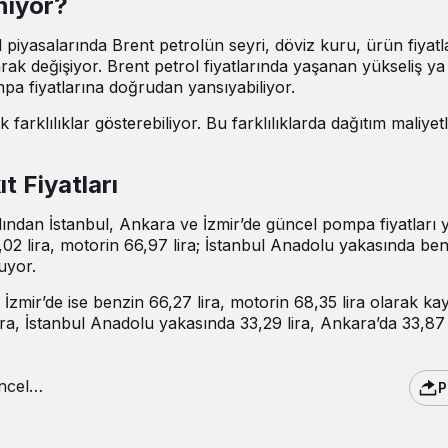
eniyor?
l piyasalarında Brent petrolün seyri, döviz kuru, ürün fiyatla
larak değişiyor. Brent petrol fiyatlarında yaşanan yükseliş ya
mpa fiyatlarına doğrudan yansıyabiliyor.
farklılıklar gösterebiliyor. Bu farklılıklarda dağıtım maliyetl
 Fiyatları
rdından İstanbul, Ankara ve İzmir’de güncel pompa fiyatları 
,02 lira, motorin 66,97 lira; İstanbul Anadolu yakasında be
uyor.
İzmir’de ise benzin 66,27 lira, motorin 68,35 lira olarak kay
ra, İstanbul Anadolu yakasında 33,29 lira, Ankara’da 33,87 
P