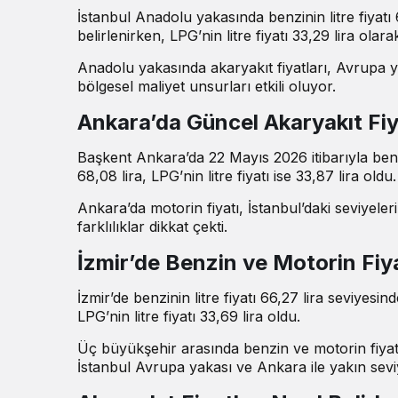
İstanbul Anadolu yakasında benzinin litre fiyatı 6
belirlenirken, LPG’nin litre fiyatı 33,29 lira olara
Anadolu yakasında akaryakıt fiyatları, Avrupa yak
bölgesel maliyet unsurları etkili oluyor.
Ankara’da Güncel Akaryakıt Fiy
Başkent Ankara’da 22 Mayıs 2026 itibarıyla benzini
68,08 lira, LPG’nin litre fiyatı ise 33,87 lira oldu.
Ankara’da motorin fiyatı, İstanbul’daki seviyeler
farklılıklar dikkat çekti.
İzmir’de Benzin ve Motorin Fiya
İzmir’de benzinin litre fiyatı 66,27 lira seviyesin
LPG’nin litre fiyatı 33,69 lira oldu.
Üç büyükşehir arasında benzin ve motorin fiyatl
İstanbul Avrupa yakası ve Ankara ile yakın seviy