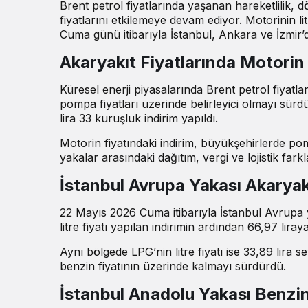
Brent petrol fiyatlarında yaşanan hareketlilik,
fiyatlarını etkilemeye devam ediyor. Motorinin li
Cuma günü itibarıyla İstanbul, Ankara ve İzmir’
Akaryakıt Fiyatlarında Motorin 
Küresel enerji piyasalarında Brent petrol fiyatla
pompa fiyatları üzerinde belirleyici olmayı sürdü
lira 33 kuruşluk indirim yapıldı.
Motorin fiyatındaki indirim, büyükşehirlerde pomp
yakalar arasındaki dağıtım, vergi ve lojistik fark
İstanbul Avrupa Yakası Akaryakı
22 Mayıs 2026 Cuma itibarıyla İstanbul Avrupa ya
litre fiyatı yapılan indirimin ardından 66,97 liraya
Aynı bölgede LPG’nin litre fiyatı ise 33,89 lira
benzin fiyatının üzerinde kalmayı sürdürdü.
İstanbul Anadolu Yakası Benzin