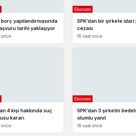
Ekonomi
borç yapılandırmasında
SPK’dan bir şirkete idari
aşvuru tarihi yaklaşıyor
cezası
t önce
16 saat önce
Ekonomi
an 4 kişi hakkında suç
SPK’dan 3 şirketin bedel
usu kararı
olumlu yanıt
t önce
16 saat önce