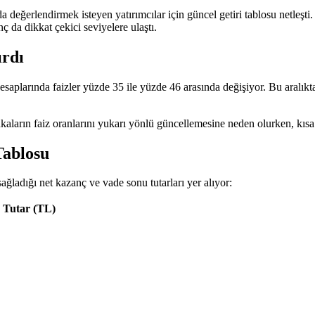
da değerlendirmek isteyen yatırımcılar için güncel getiri tablosu netleşti
 da dikkat çekici seviyelere ulaştı.
ırdı
aplarında faizler yüzde 35 ile yüzde 46 arasında değişiyor. Bu aralıkta, 
nkaların faiz oranlarını yukarı yönlü güncellemesine neden olurken, kısa
Tablosu
ladığı net kazanç ve vade sonu tutarları yer alıyor:
 Tutar (TL)