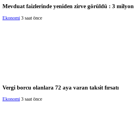
Mevduat faizlerinde yeniden zirve görüldü : 3 milyon l
Ekonomi
3 saat önce
Vergi borcu olanlara 72 aya varan taksit fırsatı
Ekonomi
3 saat önce