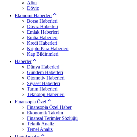
Altın
Döviz
Ekonomi Haberleri
Borsa Haberleri
Döviz Haberleri
Emlak Haberleri
Emtia Haberleri
Kredi Haberleri
Kripto Para Haberleri
Kap Bildirimleri
Haberler
Dünya Haberleri
Gündem Haberleri
Otomotiv Haberleri
Siyaset Haberleri
Tarım Haberleri
Teknoloji Haberleri
Finansopia Özel
Finansopia Özel Haber
Ekonomik Takvim
Finansal Terimler Sözlüğü
Teknik Analiz
Temel Analiz
Uygulamalar