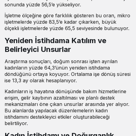
sonunda yüzde 56,5’e yükseliyor.
İşletme ölçeğine göre farklılık gösteren bu oran, mikro
işletmelerde yüzde 83,5’e kadar çıkarken, büyük
ölçekli işletmelerde yüzde 65,5 seviyesinde bulunuyor.
Yeniden İstihdama Katılım ve
Belirleyici Unsurlar
Araştırma sonuçları, doğum sonrası işten ayrılan
kadınların yüzde 64,3’ünün yeniden istihdama
döndüğünü ortaya koyuyor. Ortalama işe dönüş süresi
ise 13,3 ay olarak hesaplanıyor.
Kadınların iş hayatına dönüşünde bakım hizmetlerine
erişim, gelir kaybının azaltılması ve planlı destek
mekanizmaları öne çıkan unsurlar arasında yer alıyor.
Bu alanlarda yapılacak düzenlemelerin kadın
istihdamını destekleyici etkiler oluşturabileceği
belirtiliyor.
Kadın İstihdamı ve Doğurganlık