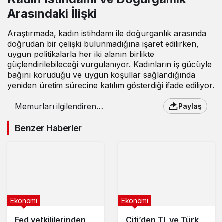
Arasındaki İlişki
Araştırmada, kadın istihdamı ile doğurganlık arasında
doğrudan bir çelişki bulunmadığına işaret edilirken,
uygun politikalarla her iki alanın birlikte
güçlendirilebileceği vurgulanıyor. Kadınların iş gücüyle
bağını koruduğu ve uygun koşullar sağlandığında
yeniden üretim sürecine katılım gösterdiği ifade ediliyor.
Memurları ilgilendiren
Paylaş
düzenleme kabul edildi
Benzer Haberler
Ekonomi
Ekonomi
Fed yetkililerinden
Citi’den TL ve Türk