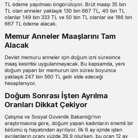
TL ödeme yapılması öngörülüyor. Brüt maaşı 35 bin
TL olan anneler yaklaşık 130 bin 667 TL, 40 bin TL
olanlar 149 bin 333 TL ve 50 bin TL olanlar ise 186 bin
667 TL ödeme alacak.
Memur Anneler Maaşlarını Tam
Alacak
Devlet memuru anneler için doğum izni süresince
maaş kesintisi uygulanmayacak. Bu kapsamda, yeni
doğum yapan bir memurun izin süresi boyunca
yaklaşık 247 bin 560 TL gelir elde edeceği
hesaplanıyor.
Doğum Sonrası İşten Ayrılma
Oranları Dikkat Çekiyor
Çalışma ve Sosyal Güvenlik Bakanlığı’nın
araştırmasına göre, doğum yapan kadınların önemli bir
bölümü iş hayatından ayrılıyor. İlk 6 ay içinde işten
ayrılanların oranı yüzde 39,9 olurken, bu oran 12 ay