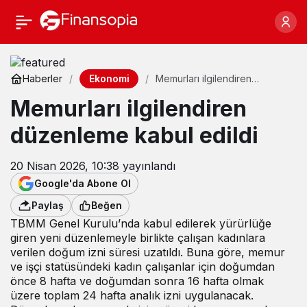
Ekonomi
Haberler
Memurları ilgilendiren
düzenleme kabul edildi
Memurları ilgilendiren
düzenleme kabul edildi
20 Nisan 2026, 10:38
yayınlandı
Google'da Abone Ol
Paylaş
Beğen
TBMM Genel Kurulu’nda kabul edilerek yürürlüğe
giren yeni düzenlemeyle birlikte çalışan kadınlara
verilen doğum izni süresi uzatıldı. Buna göre, memur
ve işçi statüsündeki kadın çalışanlar için doğumdan
önce 8 hafta ve doğumdan sonra 16 hafta olmak
üzere toplam 24 hafta analık izni uygulanacak.