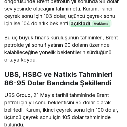
öngörüsünde Brent petrolün yıl sonunda 98 dolar
seviyesinde olacağını tahmin etti. Kurum, ikinci
çeyrek sonu için 103 dolar, üçüncü çeyrek sonu
için ise 104 dolarlık beklenti
açıkladı
.
Bu üç büyük finans kuruluşunun tahminleri, Brent
petrolde yıl sonu fiyatının 90 doların üzerinde
kalabileceğine yönelik beklentilerin sürdüğünü
ortaya koydu.
UBS, HSBC ve Natixis Tahminleri
86-95 Dolar Bandında Şekillendi
UBS Group, 21 Mayıs tarihli tahmininde Brent
petrol için yıl sonu beklentisini 95 dolar olarak
belirledi. Kurum, ikinci çeyrek sonu için 100 dolar,
üçüncü çeyrek sonu için 105 dolar tahmininde
bulundu.