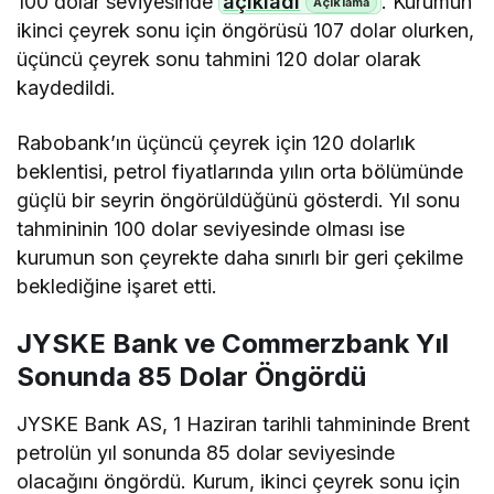
100 dolar seviyesinde
açıkladı
. Kurumun
ikinci çeyrek sonu için öngörüsü 107 dolar olurken,
üçüncü çeyrek sonu tahmini 120 dolar olarak
kaydedildi.
Rabobank’ın üçüncü çeyrek için 120 dolarlık
beklentisi, petrol fiyatlarında yılın orta bölümünde
güçlü bir seyrin öngörüldüğünü gösterdi. Yıl sonu
tahmininin 100 dolar seviyesinde olması ise
kurumun son çeyrekte daha sınırlı bir geri çekilme
beklediğine işaret etti.
JYSKE Bank ve Commerzbank Yıl
Sonunda 85 Dolar Öngördü
JYSKE Bank AS, 1 Haziran tarihli tahmininde Brent
petrolün yıl sonunda 85 dolar seviyesinde
olacağını öngördü. Kurum, ikinci çeyrek sonu için