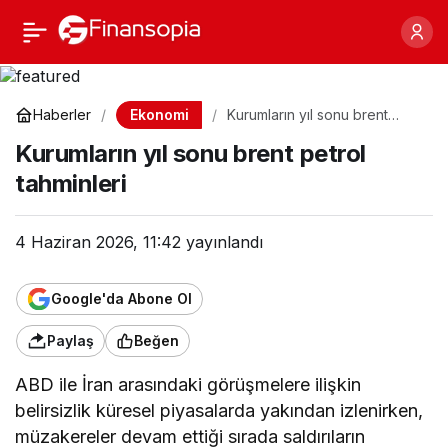
Kurumların yıl sonu
Paylaş
brent petrol tahminleri
Ekonomi
Haberler
Kurumların yıl sonu brent
petrol tahminleri
Kurumların yıl sonu brent petrol
tahminleri
4 Haziran 2026, 11:42
yayınlandı
Google'da Abone Ol
Paylaş
Beğen
ABD ile İran arasındaki görüşmelere ilişkin
belirsizlik küresel piyasalarda yakından izlenirken,
müzakereler devam ettiği sırada saldırıların