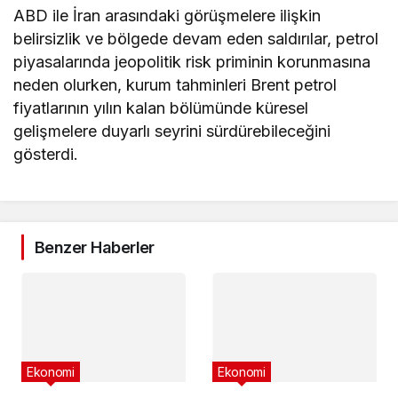
ABD ile İran arasındaki görüşmelere ilişkin
belirsizlik ve bölgede devam eden saldırılar, petrol
piyasalarında jeopolitik risk priminin korunmasına
neden olurken, kurum tahminleri Brent petrol
fiyatlarının yılın kalan bölümünde küresel
gelişmelere duyarlı seyrini sürdürebileceğini
gösterdi.
Benzer Haberler
Ekonomi
Ekonomi