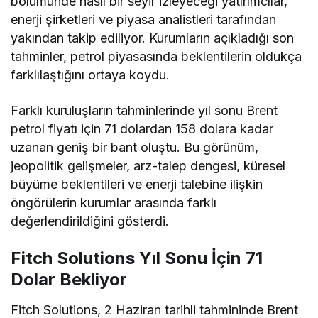
bölümünde nasıl bir seyir izleyeceği yatırımcılar,
enerji şirketleri ve piyasa analistleri tarafından
yakından takip ediliyor. Kurumların açıkladığı son
tahminler, petrol piyasasında beklentilerin oldukça
farklılaştığını ortaya koydu.
Farklı kuruluşların tahminlerinde yıl sonu Brent
petrol fiyatı için 71 dolardan 158 dolara kadar
uzanan geniş bir bant oluştu. Bu görünüm,
jeopolitik gelişmeler, arz-talep dengesi, küresel
büyüme beklentileri ve enerji talebine ilişkin
öngörülerin kurumlar arasında farklı
değerlendirildiğini gösterdi.
Fitch Solutions Yıl Sonu İçin 71
Dolar Bekliyor
Fitch Solutions, 2 Haziran tarihli tahmininde Brent