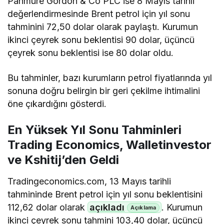
Panmure Gordon & Co PLC ise 8 Mayıs tarihli
değerlendirmesinde Brent petrol için yıl sonu
tahminini 72,50 dolar olarak paylaştı. Kurumun
ikinci çeyrek sonu beklentisi 90 dolar, üçüncü
çeyrek sonu beklentisi ise 80 dolar oldu.
Bu tahminler, bazı kurumların petrol fiyatlarında yıl
sonuna doğru belirgin bir geri çekilme ihtimalini
öne çıkardığını gösterdi.
En Yüksek Yıl Sonu Tahminleri
Trading Economics, Walletinvestor
ve Kshitij’den Geldi
Tradingeconomics.com, 13 Mayıs tarihli
tahmininde Brent petrol için yıl sonu beklentisini
112,62 dolar olarak
açıkladı
. Kurumun
ikinci çeyrek sonu tahmini 103,40 dolar, üçüncü