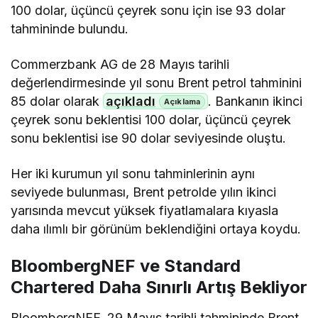
100 dolar, üçüncü çeyrek sonu için ise 93 dolar
tahmininde bulundu.
Commerzbank AG de 28 Mayıs tarihli
değerlendirmesinde yıl sonu Brent petrol tahminini
85 dolar olarak
açıkladı
. Bankanın ikinci
çeyrek sonu beklentisi 100 dolar, üçüncü çeyrek
sonu beklentisi ise 90 dolar seviyesinde oluştu.
Her iki kurumun yıl sonu tahminlerinin aynı
seviyede bulunması, Brent petrolde yılın ikinci
yarısında mevcut yüksek fiyatlamalara kıyasla
daha ılımlı bir görünüm beklendiğini ortaya koydu.
BloombergNEF ve Standard
Chartered Daha Sınırlı Artış Bekliyor
BloombergNEF, 29 Mayıs tarihli tahmininde Brent