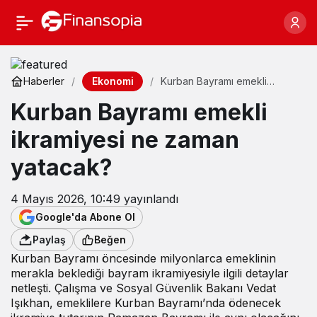
Ekonomi
Haberler
Kurban Bayramı emekli
ikramiyesi ne zaman yatacak?
Kurban Bayramı emekli
ikramiyesi ne zaman
yatacak?
4 Mayıs 2026, 10:49
yayınlandı
Google'da Abone Ol
Paylaş
Beğen
Kurban Bayramı öncesinde milyonlarca emeklinin
merakla beklediği bayram ikramiyesiyle ilgili detaylar
netleşti. Çalışma ve Sosyal Güvenlik Bakanı Vedat
Işıkhan, emeklilere Kurban Bayramı’nda ödenecek