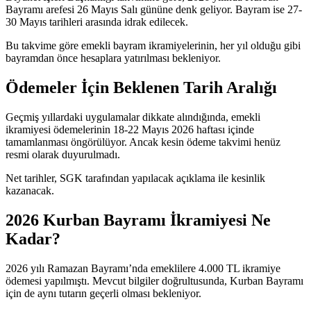
Bayramı arefesi 26 Mayıs Salı gününe denk geliyor. Bayram ise 27-
30 Mayıs tarihleri arasında idrak edilecek.
Bu takvime göre emekli bayram ikramiyelerinin, her yıl olduğu gibi
bayramdan önce hesaplara yatırılması bekleniyor.
Ödemeler İçin Beklenen Tarih Aralığı
Geçmiş yıllardaki uygulamalar dikkate alındığında, emekli
ikramiyesi ödemelerinin 18-22 Mayıs 2026 haftası içinde
tamamlanması öngörülüyor. Ancak kesin ödeme takvimi henüz
resmi olarak duyurulmadı.
Net tarihler, SGK tarafından yapılacak açıklama ile kesinlik
kazanacak.
2026 Kurban Bayramı İkramiyesi Ne
Kadar?
2026 yılı Ramazan Bayramı’nda emeklilere 4.000 TL ikramiye
ödemesi yapılmıştı. Mevcut bilgiler doğrultusunda, Kurban Bayramı
için de aynı tutarın geçerli olması bekleniyor.