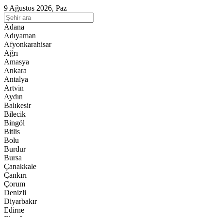
9 Ağustos 2026, Paz
Adana
Adıyaman
Afyonkarahisar
Ağrı
Amasya
Ankara
Antalya
Artvin
Aydın
Balıkesir
Bilecik
Bingöl
Bitlis
Bolu
Burdur
Bursa
Çanakkale
Çankırı
Çorum
Denizli
Diyarbakır
Edirne