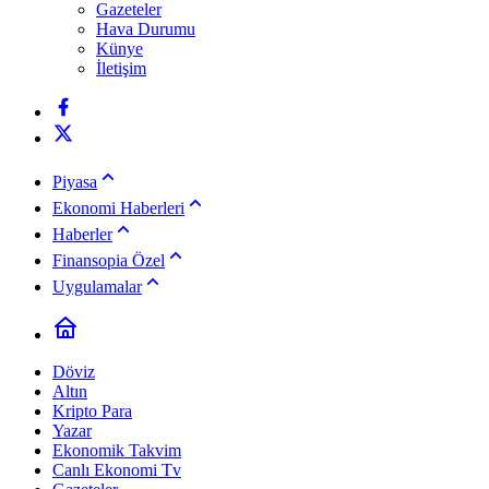
Gazeteler
Hava Durumu
Künye
İletişim
Piyasa
Ekonomi Haberleri
Haberler
Finansopia Özel
Uygulamalar
Döviz
Altın
Kripto Para
Yazar
Ekonomik Takvim
Canlı Ekonomi Tv