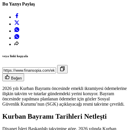
Bu Yazıyı Paylaş
veya linki kopyala
Beğen
2026 yılı Kurban Bayramı öncesinde emekli ikramiyesi ödemelerine
ilişkin takvim ve tutarlar gündemdeki yerini koruyor. Bayram
öncesinde yapılması planlanan ödemeler için gözler Sosyal
Güvenlik Kurumu’nun (SGK) açıklayacağı resmi takvime çevrildi.
Kurban Bayramı Tarihleri Netleşti
Diyanet İşleri Başkanlığı takvimine göre, 2026 yılında Kurban