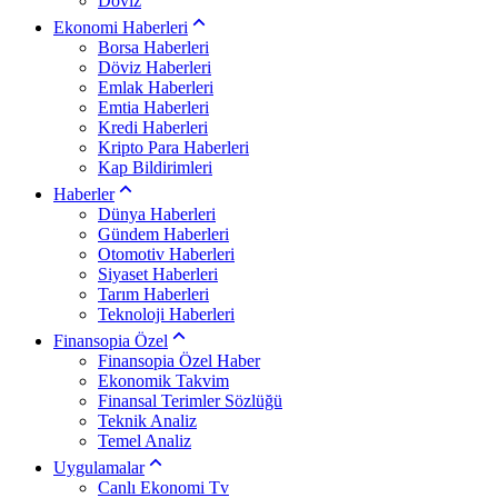
Döviz
Ekonomi Haberleri
Borsa Haberleri
Döviz Haberleri
Emlak Haberleri
Emtia Haberleri
Kredi Haberleri
Kripto Para Haberleri
Kap Bildirimleri
Haberler
Dünya Haberleri
Gündem Haberleri
Otomotiv Haberleri
Siyaset Haberleri
Tarım Haberleri
Teknoloji Haberleri
Finansopia Özel
Finansopia Özel Haber
Ekonomik Takvim
Finansal Terimler Sözlüğü
Teknik Analiz
Temel Analiz
Uygulamalar
Canlı Ekonomi Tv