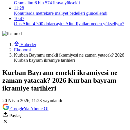
Gram altın 6 bin 574 liraya yükseldi
11:28
Konutlarda metrekare maliyet bedelleri güncellendi
10:47
Ons Altın 4.300 doları aştı : Altın fiyatları neden yükseliyor?
Haberler
Ekonomi
Kurban Bayramı emekli ikramiyesi ne zaman yatacak? 2026
Kurban bayram ikramiye tarihleri
Kurban Bayramı emekli ikramiyesi ne
zaman yatacak? 2026 Kurban bayram
ikramiye tarihleri
20 Nisan 2026, 11:23
yayınlandı
Google'da Abone Ol
Paylaş