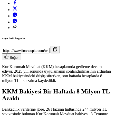
veya linki kopyala
Beğen
Kur Korumalı Mevduat (KKM) hesaplarında gerileme devam
ediyor. 2025 yılı sonunda uygulamanın sonlandırılmasının ardından
KKM bakiyesindeki düşüş sürerken, son haftada hesaplarda 8
milyon TL’lik azalma kaydedildi.
KKM Bakiyesi Bir Haftada 8 Milyon TL
Azaldı
Bankacılık verilerine göre, 26 Haziran haftasında 244 milyon TL
seviyesinde bulunan Kur Korumalı Mevduat bakiyesi, 3 Temmuz