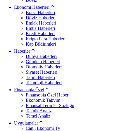
Döviz
Ekonomi Haberleri
Borsa Haberleri
Döviz Haberleri
Emlak Haberleri
Emtia Haberleri
Kredi Haberleri
Kripto Para Haberleri
Kap Bildirimleri
Haberler
Dünya Haberleri
Gündem Haberleri
Otomotiv Haberleri
Siyaset Haberleri
Tarım Haberleri
Teknoloji Haberleri
Finansopia Özel
Finansopia Özel Haber
Ekonomik Takvim
Finansal Terimler Sözlüğü
Teknik Analiz
Temel Analiz
Uygulamalar
Canlı Ekonomi Tv