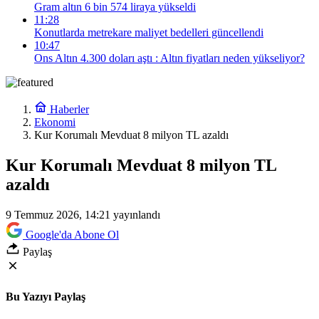
Gram altın 6 bin 574 liraya yükseldi
11:28
Konutlarda metrekare maliyet bedelleri güncellendi
10:47
Ons Altın 4.300 doları aştı : Altın fiyatları neden yükseliyor?
Haberler
Ekonomi
Kur Korumalı Mevduat 8 milyon TL azaldı
Kur Korumalı Mevduat 8 milyon TL
azaldı
9 Temmuz 2026, 14:21
yayınlandı
Google'da Abone Ol
Paylaş
Bu Yazıyı Paylaş