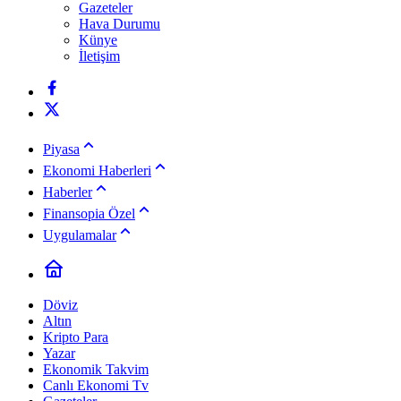
Gazeteler
Hava Durumu
Künye
İletişim
Piyasa
Ekonomi Haberleri
Haberler
Finansopia Özel
Uygulamalar
Döviz
Altın
Kripto Para
Yazar
Ekonomik Takvim
Canlı Ekonomi Tv