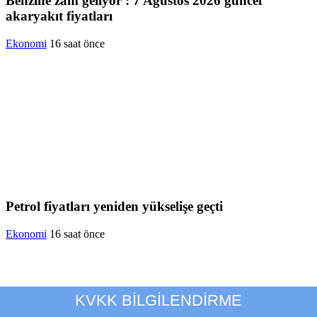
Benzine zam geliyor : 7 Ağustos 2026 güncel
akaryakıt fiyatları
Ekonomi
16 saat önce
Petrol fiyatları yeniden yükselişe geçti
Ekonomi
16 saat önce
KVKK BİLGİLENDİRME