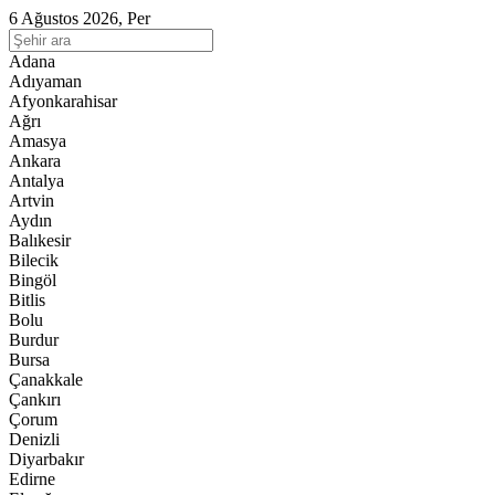
6 Ağustos 2026, Per
Adana
Adıyaman
Afyonkarahisar
Ağrı
Amasya
Ankara
Antalya
Artvin
Aydın
Balıkesir
Bilecik
Bingöl
Bitlis
Bolu
Burdur
Bursa
Çanakkale
Çankırı
Çorum
Denizli
Diyarbakır
Edirne