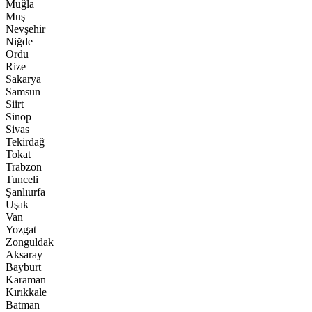
Muğla
Muş
Nevşehir
Niğde
Ordu
Rize
Sakarya
Samsun
Siirt
Sinop
Sivas
Tekirdağ
Tokat
Trabzon
Tunceli
Şanlıurfa
Uşak
Van
Yozgat
Zonguldak
Aksaray
Bayburt
Karaman
Kırıkkale
Batman