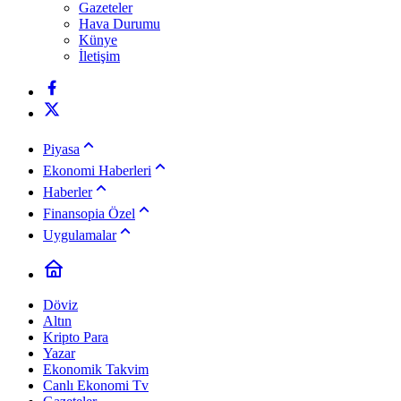
Gazeteler
Hava Durumu
Künye
İletişim
Piyasa
Ekonomi Haberleri
Haberler
Finansopia Özel
Uygulamalar
Döviz
Altın
Kripto Para
Yazar
Ekonomik Takvim
Canlı Ekonomi Tv