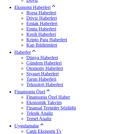
Döviz
Ekonomi Haberleri
Borsa Haberleri
Döviz Haberleri
Emlak Haberleri
Emtia Haberleri
Kredi Haberleri
Kripto Para Haberleri
Kap Bildirimleri
Haberler
Dünya Haberleri
Gündem Haberleri
Otomotiv Haberleri
Siyaset Haberleri
Tarım Haberleri
Teknoloji Haberleri
Finansopia Özel
Finansopia Özel Haber
Ekonomik Takvim
Finansal Terimler Sözlüğü
Teknik Analiz
Temel Analiz
Uygulamalar
Canlı Ekonomi Tv