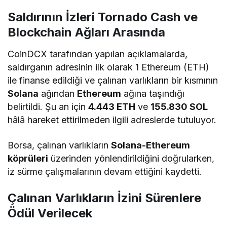
Saldırının İzleri Tornado Cash ve
Blockchain Ağları Arasında
CoinDCX tarafından yapılan açıklamalarda,
saldırganın adresinin ilk olarak 1 Ethereum (ETH)
ile finanse edildiği ve çalınan varlıkların bir kısmının
Solana
ağından
Ethereum
ağına taşındığı
belirtildi. Şu an için
4.443 ETH
ve
155.830 SOL
hâlâ hareket ettirilmeden ilgili adreslerde tutuluyor.
Borsa, çalınan varlıkların
Solana-Ethereum
köprüleri
üzerinden yönlendirildiğini doğrularken,
iz sürme çalışmalarının devam ettiğini kaydetti.
Çalınan Varlıkların İzini Sürenlere
Ödül Verilecek