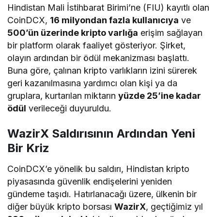
Hindistan Mali İstihbarat Birimi’ne (FIU) kayıtlı olan
CoinDCX,
16 milyondan fazla kullanıcıya
ve
500’ün üzerinde kripto varlığa
erişim sağlayan
bir platform olarak faaliyet gösteriyor. Şirket,
olayın ardından bir ödül mekanizması başlattı.
Buna göre, çalınan kripto varlıkların izini sürerek
geri kazanılmasına yardımcı olan kişi ya da
gruplara, kurtarılan miktarın
yüzde 25’ine kadar
ödül
verileceği duyuruldu.
WazirX Saldırısının Ardından Yeni
Bir Kriz
CoinDCX’e yönelik bu saldırı, Hindistan kripto
piyasasında güvenlik endişelerini yeniden
gündeme taşıdı. Hatırlanacağı üzere, ülkenin bir
diğer büyük kripto borsası
WazirX
, geçtiğimiz yıl