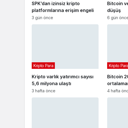
SPK’dan izinsiz kripto
Bitcoin v
platformlarına erişim engeli
düşüş
3 gün önce
6 gün önc
Kripto Para
Kripto Par
Kripto varlık yatırımcı sayısı
Bitcoin 2
5,6 milyona ulaştı
ortalaman
3 hafta önce
4 hafta ön