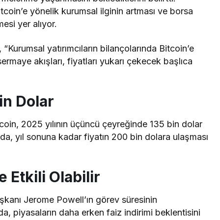
coin’e yönelik kurumsal ilginin artması ve borsa
esi yer alıyor.
 “Kurumsal yatırımcıların bilançolarında Bitcoin’e
ermaye akışları, fiyatları yukarı çekecek başlıca
in Dolar
coin, 2025 yılının üçüncü çeyreğinde 135 bin dolar
da, yıl sonuna kadar fiyatın 200 bin dolara ulaşması
Etkili Olabilir
kanı Jerome Powell’ın görev süresinin
piyasaların daha erken faiz indirimi beklentisini