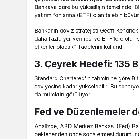
Bankaya göre bu yükselişin temelinde, Bit
yatırım fonlarına (ETF) olan talebin büyüm
Bankanın döviz stratejisti Geoff Kendrick,
daha fazla yer vermesi ve ETF’lere olan s
etkenler olacak” ifadelerini kullandı.
3. Çeyrek Hedefi: 135 B
Standard Chartered’ın tahminine göre Bit
seviyesine kadar yükselebilir. Bu senaryo
da mümkün görülüyor.
Fed ve Düzenlemeler de 
Analizde, ABD Merkez Bankası (Fed) Baş
beklenenden önce sona ermesi durumunda, 