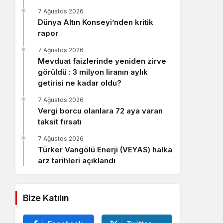
Sistem Modu
7 Ağustos 2026
Sistem modunu seçin.
Dünya Altın Konseyi’nden kritik
rapor
7 Ağustos 2026
Mevduat faizlerinde yeniden zirve
görüldü : 3 milyon liranın aylık
getirisi ne kadar oldu?
7 Ağustos 2026
Vergi borcu olanlara 72 aya varan
taksit fırsatı
7 Ağustos 2026
Türker Vangölü Enerji (VEYAS) halka
arz tarihleri açıklandı
Bize Katılın