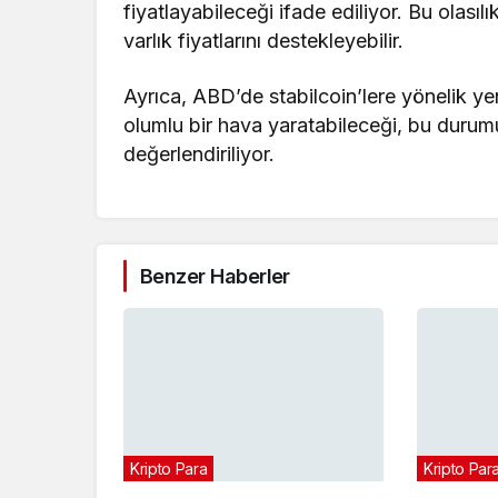
fiyatlayabileceği ifade ediliyor. Bu olasılı
varlık fiyatlarını destekleyebilir.
Ayrıca, ABD’de stabilcoin’lere yönelik ye
olumlu bir hava yaratabileceği, bu durumu
değerlendiriliyor.
Benzer Haberler
Kripto Para
Kripto Par