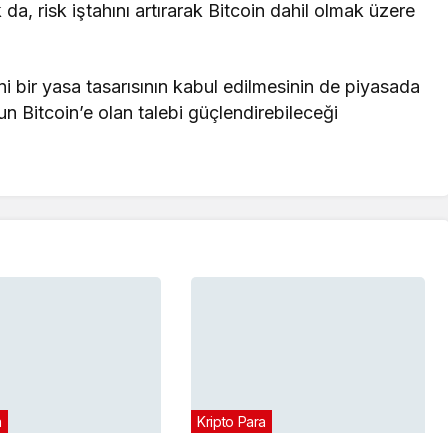
k da, risk iştahını artırarak Bitcoin dahil olmak üzere
ni bir yasa tasarısının kabul edilmesinin de piyasada
n Bitcoin’e olan talebi güçlendirebileceği
a
Kripto Para