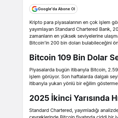
Google'da Abone Ol
Kripto para piyasalarının en çok işlem göre
yayımlayan Standard Chartered Bank, 2025 y
zamanların en yüksek seviyelerine ulaşma
Bitcoin’in 200 bin doları bulabileceğini ö
Bitcoin 109 Bin Dolar 
Piyasalarda bugün itibarıyla Bitcoin, 2.5
işlem görüyor. Son haftalarda dalgalı seyir
itibarıyla yukarı yönlü bir eğilim gösterm
2025 İkinci Yarısında H
Standard Chartered, yayımladığı analizd
çeyreklerinde Bitcoin fiyatında ciddi bir