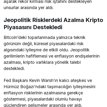
aşarak rekor kırması risk iştahını destekleyen
unsurlar arasında yer aldı.
Jeopolitik Risklerdeki Azalma Kripto
Piyasasını Destekledi
Bitcoin’deki toparlanmada yalnızca teknik
görünüm değil, küresel piyasalardaki risk
algısındaki iyileşme de etkili oldu. Jeopolitik
gerilimlerin hafiflemesi ve enflasyon endişelerinin
azalması, kripto varlıklara yönelik talebi
destekledi.
Fed Başkanı Kevin Warsh’ın kalıcı ateşkes ve
Hürmüz Boğazı’ndaki taşımacılığın iyileşmesini
enflasyon risklerinin azalmasına gerekçe
göstermesi, piyasalardaki olumlu havayı
güçlendiren gelişmeler arasında yer aldı.