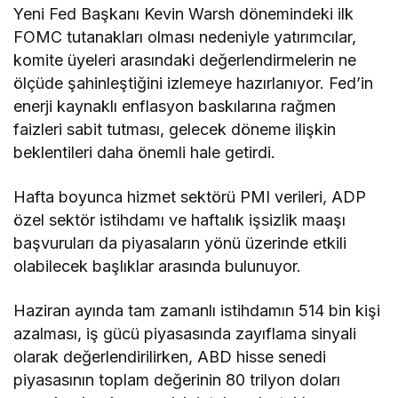
Yeni Fed Başkanı Kevin Warsh dönemindeki ilk
FOMC tutanakları olması nedeniyle yatırımcılar,
komite üyeleri arasındaki değerlendirmelerin ne
ölçüde şahinleştiğini izlemeye hazırlanıyor. Fed’in
enerji kaynaklı enflasyon baskılarına rağmen
faizleri sabit tutması, gelecek döneme ilişkin
beklentileri daha önemli hale getirdi.
Hafta boyunca hizmet sektörü PMI verileri, ADP
özel sektör istihdamı ve haftalık işsizlik maaşı
başvuruları da piyasaların yönü üzerinde etkili
olabilecek başlıklar arasında bulunuyor.
Haziran ayında tam zamanlı istihdamın 514 bin kişi
azalması, iş gücü piyasasında zayıflama sinyali
olarak değerlendirilirken, ABD hisse senedi
piyasasının toplam değerinin 80 trilyon doları