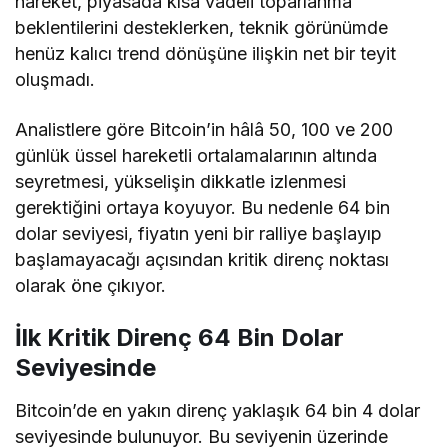
hareket, piyasada kısa vadeli toparlanma
beklentilerini desteklerken, teknik görünümde
henüz kalıcı trend dönüşüne ilişkin net bir teyit
oluşmadı.
Analistlere göre Bitcoin’in hâlâ 50, 100 ve 200
günlük üssel hareketli ortalamalarının altında
seyretmesi, yükselişin dikkatle izlenmesi
gerektiğini ortaya koyuyor. Bu nedenle 64 bin
dolar seviyesi, fiyatın yeni bir ralliye başlayıp
başlamayacağı açısından kritik direnç noktası
olarak öne çıkıyor.
İlk Kritik Direnç 64 Bin Dolar
Seviyesinde
Bitcoin’de en yakın direnç yaklaşık 64 bin 4 dolar
seviyesinde bulunuyor. Bu seviyenin üzerinde