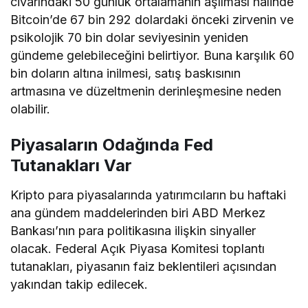
civarındaki 50 günlük ortalamanın aşılması halinde
Bitcoin’de 67 bin 292 dolardaki önceki zirvenin ve
psikolojik 70 bin dolar seviyesinin yeniden
gündeme gelebileceğini belirtiyor. Buna karşılık 60
bin doların altına inilmesi, satış baskısının
artmasına ve düzeltmenin derinleşmesine neden
olabilir.
Piyasaların Odağında Fed
Tutanakları Var
Kripto para piyasalarında yatırımcıların bu haftaki
ana gündem maddelerinden biri ABD Merkez
Bankası’nın para politikasına ilişkin sinyaller
olacak. Federal Açık Piyasa Komitesi toplantı
tutanakları, piyasanın faiz beklentileri açısından
yakından takip edilecek.