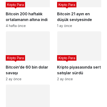
Kripto Para
Kripto Para
Bitcoin 200 haftalık
Bitcoin 21 ayın en
ortalamanın altına indi
düşük seviyesinde
4 hafta önce
1 ay önce
Kripto Para
Kripto Para
Bitcoin’de 60 bin dolar
Kripto piyasasında sert
savaşı
satışlar sürdü
2 ay önce
2 ay önce