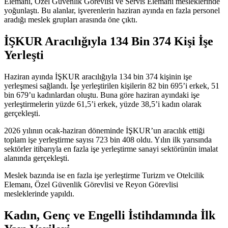
Elemanı, Özel Güvenlik Görevlisi ve Servis Elemanı mesleklerinde
yoğunlaştı. Bu alanlar, işverenlerin haziran ayında en fazla personel
aradığı meslek grupları arasında öne çıktı.
İŞKUR Aracılığıyla 134 Bin 374 Kişi İşe
Yerleşti
Haziran ayında İŞKUR aracılığıyla 134 bin 374 kişinin işe
yerleşmesi sağlandı. İşe yerleştirilen kişilerin 82 bin 695’i erkek, 51
bin 679’u kadınlardan oluştu. Buna göre haziran ayındaki işe
yerleştirmelerin yüzde 61,5’i erkek, yüzde 38,5’i kadın olarak
gerçekleşti.
2026 yılının ocak-haziran döneminde İŞKUR’un aracılık ettiği
toplam işe yerleştirme sayısı 723 bin 408 oldu. Yılın ilk yarısında
sektörler itibarıyla en fazla işe yerleştirme sanayi sektörünün imalat
alanında gerçekleşti.
Meslek bazında ise en fazla işe yerleştirme Turizm ve Otelcilik
Elemanı, Özel Güvenlik Görevlisi ve Reyon Görevlisi
mesleklerinde yapıldı.
Kadın, Genç ve Engelli İstihdamında İlk