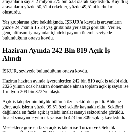
arayanların sayısı 2 milyon 275 bin 633 olarak kaydedildi. Kayıtlı iş
arayanların yüzde 50,5’ini erkekler, yüzde 49,5’ini kadınlar
oluşturdu.
Yaş gruplarına göre bakıldığında, İŞKUR’a kayıtlı iş arayanların
yüzde 24,7’sinin 15-24 yaş grubunda yer aldığı görüldü. Veriler,
genç nüfusun iş arayanlar içindeki payının önemli seviyede
bulunduğunu ortaya koydu.
Haziran Ayında 242 Bin 819 Açık İş
Alındı
İŞKUR, seviyede bulunduğunu ortaya koydu.
Haziran haziran ayında işverenlerden 242 bin 819 açık iş talebi aldı.
2026 yılının ocak-haziran döneminde alınan toplam açık iş sayısı ise
1 milyon 209 bin 372’ye ulaştı.
Açık iş taleplerinin büyük bölümü özel sektörden geldi. Bültene
göre, açık işlerin yüzde 99,5’i özel sektör kaynaklı oldu. Sektörel
dağılımda en fazla açık iş talebi imalat sanayi sektöründe görüldü.
İmalat sanayinde yılın ilk yarısında 423 bin 309 açık iş kaydedildi.
Mesleklere göre en fazla açık iş talebi ise Turizm ve Otelcilik