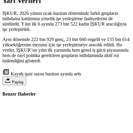
Yarı Verileri
İŞKUR, 2026 yılının ocak-haziran döneminde farklı grupların
istihdama katılımına yönelik işe yerleştirme faaliyetlerini de
sürdürdü. Yılın ilk 6 ayında 273 bin 522 kadın İŞKUR aracılığıyla
işe yerleştirildi.
Aynı dönemde 222 bin 929 genç, 23 bin 660 engelli ve 135 bin 614
yükseköğrenim mezunu için işe yerleştirmeye aracılık edildi. Bu
veriler, İŞKUR’un yılın ilk yarısında hem genel iş gücü piyasasında
hem de özel politika gerektiren grupların istihdamında aktif rol
üstlendiğini gösterdi.
Kayıtlı işsiz sayısı haziran ayında arttı
Paylaş
Benzer Haberler