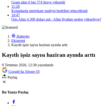
Gram altın 6 bin 574 liraya yükseldi
11:28
Konutlarda metrekare maliyet bedelleri güncellendi
10:47
Ons Altın 4.300 doları aştı : Altın fiyatları neden yükseliyor?
Haberler
Ekonomi
Kayıtlı işsiz sayısı haziran ayında arttı
Kayıtlı işsiz sayısı haziran ayında arttı
9 Temmuz 2026, 12:38
yayınlandı
Google'da Abone Ol
Paylaş
Bu Yazıyı Paylaş