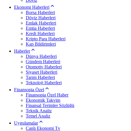
Döviz
Ekonomi Haberleri
Borsa Haberleri
Döviz Haberleri
Emlak Haberleri
Emtia Haberleri
Kredi Haberleri
Kripto Para Haberleri
Kap Bildirimleri
Haberler
Dünya Haberleri
Gündem Haberleri
Otomotiv Haberleri
Siyaset Haberleri
Tarım Haberleri
Teknoloji Haberleri
Finansopia Özel
Finansopia Özel Haber
Ekonomik Takvim
Finansal Terimler Sözlüğü
Teknik Analiz
Temel Analiz
Uygulamalar
Canlı Ekonomi Tv