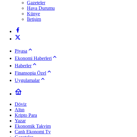
Gazeteler
Hava Durumu
Künye
İletişim
Piyasa
Ekonomi Haberleri
Haberler
Finansopia Özel
Uygulamalar
Döviz
Altın
Kripto Para
Yazar
Ekonomik Takvim
Canlı Ekonomi Tv