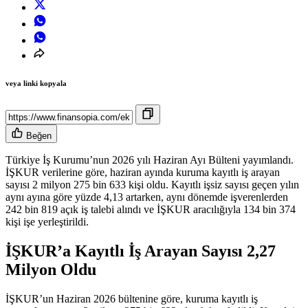
veya linki kopyala
Beğen
Türkiye İş Kurumu’nun 2026 yılı Haziran Ayı Bülteni yayımlandı.
İŞKUR verilerine göre, haziran ayında kuruma kayıtlı iş arayan
sayısı 2 milyon 275 bin 633 kişi oldu. Kayıtlı işsiz sayısı geçen yılın
aynı ayına göre yüzde 4,13 artarken, aynı dönemde işverenlerden
242 bin 819 açık iş talebi alındı ve İŞKUR aracılığıyla 134 bin 374
kişi işe yerleştirildi.
İŞKUR’a Kayıtlı İş Arayan Sayısı 2,27
Milyon Oldu
İŞKUR’un Haziran 2026 bültenine göre, kuruma kayıtlı iş