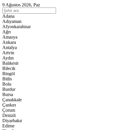
9 Ağustos 2026, Paz
Adana
Adıyaman
Afyonkarahisar
Ağrı
Amasya
Ankara
Antalya
Artvin
Aydın
Balıkesir
Bilecik
Bingöl
Bitlis
Bolu
Burdur
Bursa
Çanakkale
Çankırı
Çorum
Denizli
Diyarbakır
Edirne