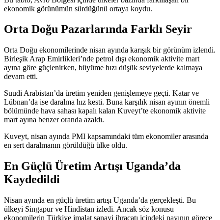
ekonomik görünümün sürdüğünü ortaya koydu.
Orta Doğu Pazarlarında Farklı Seyir
Orta Doğu ekonomilerinde nisan ayında karışık bir görünüm izlendi.
Birleşik Arap Emirlikleri’nde petrol dışı ekonomik aktivite mart
ayına göre güçlenirken, büyüme hızı düşük seviyelerde kalmaya
devam etti.
Suudi Arabistan’da üretim yeniden genişlemeye geçti. Katar ve
Lübnan’da ise daralma hız kesti. Buna karşılık nisan ayının önemli
bölümünde hava sahası kapalı kalan Kuveyt’te ekonomik aktivite
mart ayına benzer oranda azaldı.
Kuveyt, nisan ayında PMI kapsamındaki tüm ekonomiler arasında
en sert daralmanın görüldüğü ülke oldu.
En Güçlü Üretim Artışı Uganda’da
Kaydedildi
Nisan ayında en güçlü üretim artışı Uganda’da gerçekleşti. Bu
ülkeyi Singapur ve Hindistan izledi. Ancak söz konusu
ekonomilerin Türkiye imalat sanayi ihracatı içindeki payının görece