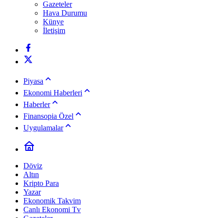
Gazeteler
Hava Durumu
Künye
İletişim
Piyasa
Ekonomi Haberleri
Haberler
Finansopia Özel
Uygulamalar
Döviz
Altın
Kripto Para
Yazar
Ekonomik Takvim
Canlı Ekonomi Tv