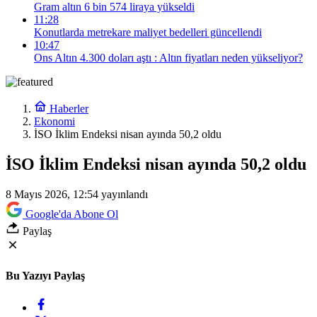
Gram altın 6 bin 574 liraya yükseldi
11:28
Konutlarda metrekare maliyet bedelleri güncellendi
10:47
Ons Altın 4.300 doları aştı : Altın fiyatları neden yükseliyor?
Haberler
Ekonomi
İSO İklim Endeksi nisan ayında 50,2 oldu
İSO İklim Endeksi nisan ayında 50,2 oldu
8 Mayıs 2026, 12:54
yayınlandı
Google'da Abone Ol
Paylaş
Bu Yazıyı Paylaş