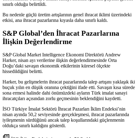
sınırlı olduğu belirtildi.
Bu nedenle güçlü üretim artışlarının genel ihracat iklimi üzerindeki
etkisi, ana ihracat pazarlarına kıyasla daha sınırlı kaldı.
S&P Global’den İhracat Pazarlarına
İlişkin Değerlendirme
S&P Global Market Intelligence Ekonomi Direktörü Andrew
Harker, nisan ayı verilerine ilişkin değerlendirmesinde Orta
Doğu’daki savaşın ekonomik etkilerinin küresel ölçekte
hissedildiğini
belirtti
.
Harker, bu gelişmelerin ihracat pazarlarında talep artışını yaklaşık iki
buçuk yılın en düşük oranına çektiğini
ifade etti
. Savaşın kısa sürede
sona ermesi halinde dahi önümüzdeki ayların Türk imalat sanayi
ihracatçıları açısından zorlu geçmesinin beklendiğini kaydetti.
İSO Türkiye İmalat Sektörü İhracat Pazarları İklim Endeksi’nin
nisan ayında 50,2 seviyesinde gerçekleşmesi, ihracat pazarlarında
iyileşmenin sürdüğünü ancak talep koşullarındaki güçlenmenin
oldukça sınırlı kaldığını gösterdi.