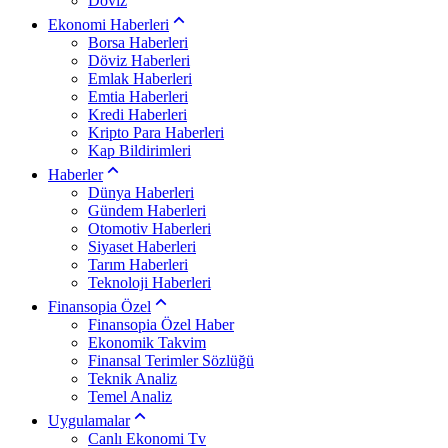
Döviz
Ekonomi Haberleri
Borsa Haberleri
Döviz Haberleri
Emlak Haberleri
Emtia Haberleri
Kredi Haberleri
Kripto Para Haberleri
Kap Bildirimleri
Haberler
Dünya Haberleri
Gündem Haberleri
Otomotiv Haberleri
Siyaset Haberleri
Tarım Haberleri
Teknoloji Haberleri
Finansopia Özel
Finansopia Özel Haber
Ekonomik Takvim
Finansal Terimler Sözlüğü
Teknik Analiz
Temel Analiz
Uygulamalar
Canlı Ekonomi Tv