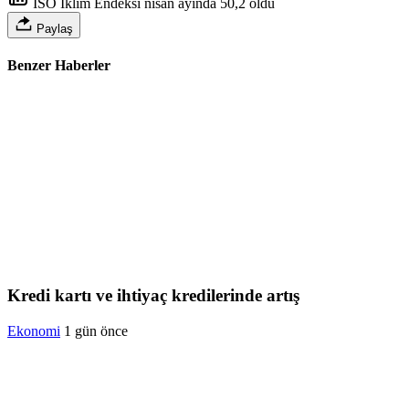
İSO İklim Endeksi nisan ayında 50,2 oldu
Paylaş
Benzer Haberler
Kredi kartı ve ihtiyaç kredilerinde artış
Ekonomi
1 gün önce