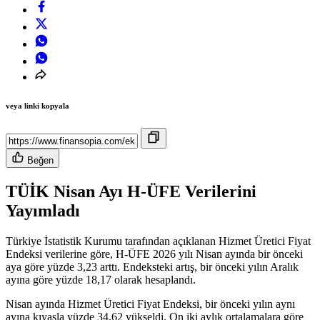
veya linki kopyala
Beğen
TÜİK Nisan Ayı H-ÜFE Verilerini
Yayımladı
Türkiye İstatistik Kurumu tarafından açıklanan Hizmet Üretici Fiyat
Endeksi verilerine göre, H-ÜFE 2026 yılı Nisan ayında bir önceki
aya göre yüzde 3,23 arttı. Endeksteki artış, bir önceki yılın Aralık
ayına göre yüzde 18,17 olarak hesaplandı.
Nisan ayında Hizmet Üretici Fiyat Endeksi, bir önceki yılın aynı
ayına kıyasla yüzde 34,62 yükseldi. On iki aylık ortalamalara göre