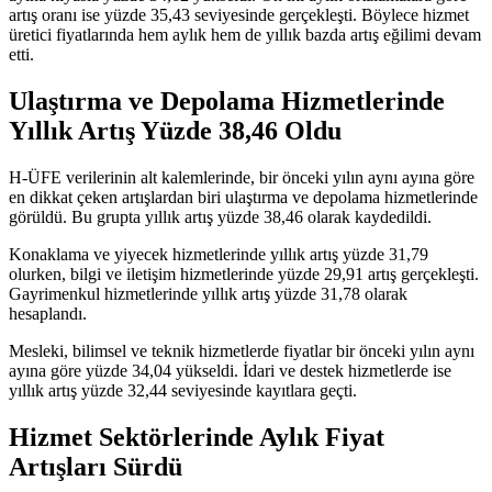
artış oranı ise yüzde 35,43 seviyesinde gerçekleşti. Böylece hizmet
üretici fiyatlarında hem aylık hem de yıllık bazda artış eğilimi devam
etti.
Ulaştırma ve Depolama Hizmetlerinde
Yıllık Artış Yüzde 38,46 Oldu
H-ÜFE verilerinin alt kalemlerinde, bir önceki yılın aynı ayına göre
en dikkat çeken artışlardan biri ulaştırma ve depolama hizmetlerinde
görüldü. Bu grupta yıllık artış yüzde 38,46 olarak kaydedildi.
Konaklama ve yiyecek hizmetlerinde yıllık artış yüzde 31,79
olurken, bilgi ve iletişim hizmetlerinde yüzde 29,91 artış gerçekleşti.
Gayrimenkul hizmetlerinde yıllık artış yüzde 31,78 olarak
hesaplandı.
Mesleki, bilimsel ve teknik hizmetlerde fiyatlar bir önceki yılın aynı
ayına göre yüzde 34,04 yükseldi. İdari ve destek hizmetlerde ise
yıllık artış yüzde 32,44 seviyesinde kayıtlara geçti.
Hizmet Sektörlerinde Aylık Fiyat
Artışları Sürdü