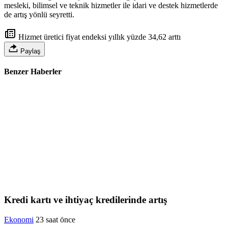
mesleki, bilimsel ve teknik hizmetler ile idari ve destek hizmetlerde
de artış yönlü seyretti.
Hizmet üretici fiyat endeksi yıllık yüzde 34,62 arttı
Paylaş
Benzer Haberler
Kredi kartı ve ihtiyaç kredilerinde artış
Ekonomi
23 saat önce