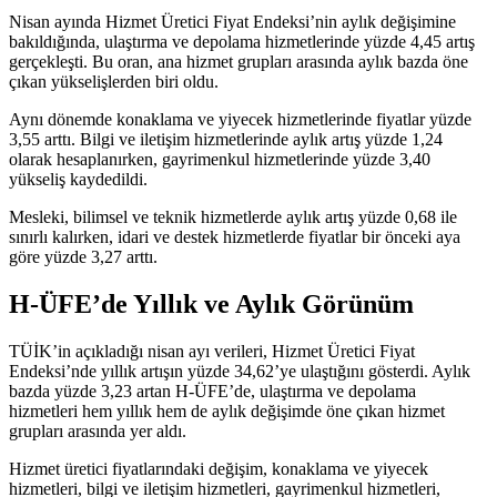
Nisan ayında Hizmet Üretici Fiyat Endeksi’nin aylık değişimine
bakıldığında, ulaştırma ve depolama hizmetlerinde yüzde 4,45 artış
gerçekleşti. Bu oran, ana hizmet grupları arasında aylık bazda öne
çıkan yükselişlerden biri oldu.
Aynı dönemde konaklama ve yiyecek hizmetlerinde fiyatlar yüzde
3,55 arttı. Bilgi ve iletişim hizmetlerinde aylık artış yüzde 1,24
olarak hesaplanırken, gayrimenkul hizmetlerinde yüzde 3,40
yükseliş kaydedildi.
Mesleki, bilimsel ve teknik hizmetlerde aylık artış yüzde 0,68 ile
sınırlı kalırken, idari ve destek hizmetlerde fiyatlar bir önceki aya
göre yüzde 3,27 arttı.
H-ÜFE’de Yıllık ve Aylık Görünüm
TÜİK’in açıkladığı nisan ayı verileri, Hizmet Üretici Fiyat
Endeksi’nde yıllık artışın yüzde 34,62’ye ulaştığını gösterdi. Aylık
bazda yüzde 3,23 artan H-ÜFE’de, ulaştırma ve depolama
hizmetleri hem yıllık hem de aylık değişimde öne çıkan hizmet
grupları arasında yer aldı.
Hizmet üretici fiyatlarındaki değişim, konaklama ve yiyecek
hizmetleri, bilgi ve iletişim hizmetleri, gayrimenkul hizmetleri,