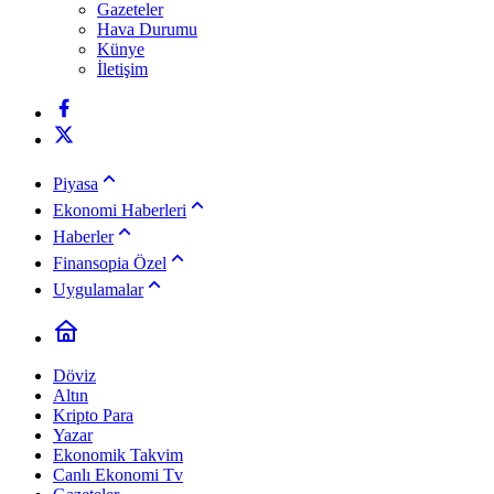
Gazeteler
Hava Durumu
Künye
İletişim
Piyasa
Ekonomi Haberleri
Haberler
Finansopia Özel
Uygulamalar
Döviz
Altın
Kripto Para
Yazar
Ekonomik Takvim
Canlı Ekonomi Tv