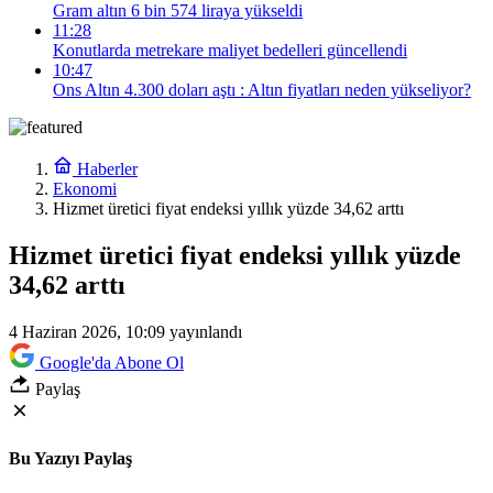
Gram altın 6 bin 574 liraya yükseldi
11:28
Konutlarda metrekare maliyet bedelleri güncellendi
10:47
Ons Altın 4.300 doları aştı : Altın fiyatları neden yükseliyor?
Haberler
Ekonomi
Hizmet üretici fiyat endeksi yıllık yüzde 34,62 arttı
Hizmet üretici fiyat endeksi yıllık yüzde
34,62 arttı
4 Haziran 2026, 10:09
yayınlandı
Google'da Abone Ol
Paylaş
Bu Yazıyı Paylaş