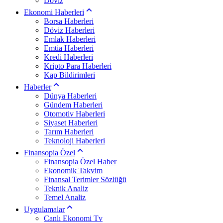
Döviz
Ekonomi Haberleri
Borsa Haberleri
Döviz Haberleri
Emlak Haberleri
Emtia Haberleri
Kredi Haberleri
Kripto Para Haberleri
Kap Bildirimleri
Haberler
Dünya Haberleri
Gündem Haberleri
Otomotiv Haberleri
Siyaset Haberleri
Tarım Haberleri
Teknoloji Haberleri
Finansopia Özel
Finansopia Özel Haber
Ekonomik Takvim
Finansal Terimler Sözlüğü
Teknik Analiz
Temel Analiz
Uygulamalar
Canlı Ekonomi Tv