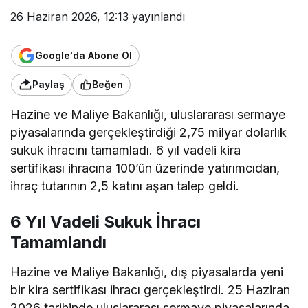
26 Haziran 2026, 12:13
yayınlandı
Google'da Abone Ol
Paylaş
Beğen
Hazine ve Maliye Bakanlığı, uluslararası sermaye
piyasalarında gerçekleştirdiği 2,75 milyar dolarlık
sukuk ihracını tamamladı. 6 yıl vadeli kira
sertifikası ihracına 100’ün üzerinde yatırımcıdan,
ihraç tutarının 2,5 katını aşan talep geldi.
6 Yıl Vadeli Sukuk İhracı
Tamamlandı
Hazine ve Maliye Bakanlığı, dış piyasalarda yeni
bir kira sertifikası ihracı gerçekleştirdi. 25 Haziran
2026 tarihinde uluslararası sermaye piyasalarında