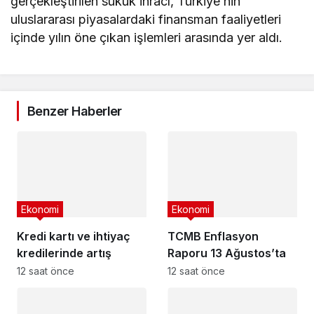
gerçekleştirilen sukuk ihracı, Türkiye’nin
uluslararası piyasalardaki finansman faaliyetleri
içinde yılın öne çıkan işlemleri arasında yer aldı.
Benzer Haberler
Ekonomi
Ekonomi
Kredi kartı ve ihtiyaç
TCMB Enflasyon
kredilerinde artış
Raporu 13 Ağustos’ta
12 saat önce
12 saat önce