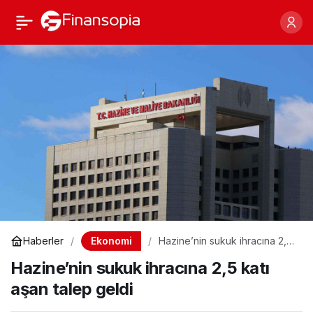
Hazine’nin sukuk
Paylaş
ihracına 2,5 katı aşan
talep geldi
Ekonomi
Haberler
Hazine’nin sukuk ihracına 2,5
katı aşan talep geldi
Hazine’nin sukuk ihracına 2,5 katı
aşan talep geldi