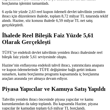
borçlanma işlemini tamamladı.
6 ayda bir yüzde 2,63 reel kupon ödemeli devlet tahvilinin yeniden
ihracı için düzenlenen ihalede, toplam 8,72 milyar TL tutarında teklif
alındı. Hazine, söz konusu ihalede 6,59 milyar TL net satış
gerçekleştirdi.
İhalede Reel Bileşik Faiz Yüzde 5,61
Olarak Gerçekleşti
TÜFE’ye endeksli devlet tahvilinin yeniden ihracı ihalesinde reel
bileşik faiz yüzde 5,61 seviyesinde oluştu.
Hazine’nin enflasyona endeksli tahvil ihracı, yatırımcılara anapara
ve kupon ödemelerinde TÜFE değişimine bağlı getiri imkanı
sunarken, kamu borçlanma programı kapsamında iç borçlanma
araçları arasında yer almaya devam ediyor.
Piyasa Yapıcılar ve Kamuya Satış Yapıldı
Tahvilin yeniden ihracı öncesinde piyasa yapıcılar ve kamu
kurumlarından da talep toplandı. Bu kapsamda Hazine, piyasa
yapıcılar ile kamudan toplam 6,6 milyar TL borçlandı.