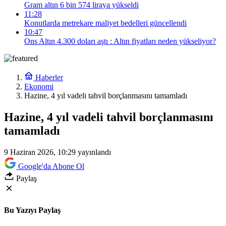
Gram altın 6 bin 574 liraya yükseldi
11:28
Konutlarda metrekare maliyet bedelleri güncellendi
10:47
Ons Altın 4.300 doları aştı : Altın fiyatları neden yükseliyor?
Haberler
Ekonomi
Hazine, 4 yıl vadeli tahvil borçlanmasını tamamladı
Hazine, 4 yıl vadeli tahvil borçlanmasını
tamamladı
9 Haziran 2026, 10:29
yayınlandı
Google'da Abone Ol
Paylaş
Bu Yazıyı Paylaş