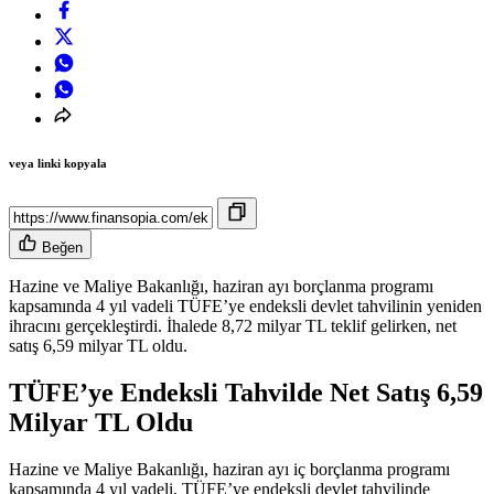
veya linki kopyala
Beğen
Hazine ve Maliye Bakanlığı, haziran ayı borçlanma programı
kapsamında 4 yıl vadeli TÜFE’ye endeksli devlet tahvilinin yeniden
ihracını gerçekleştirdi. İhalede 8,72 milyar TL teklif gelirken, net
satış 6,59 milyar TL oldu.
TÜFE’ye Endeksli Tahvilde Net Satış 6,59
Milyar TL Oldu
Hazine ve Maliye Bakanlığı, haziran ayı iç borçlanma programı
kapsamında 4 yıl vadeli, TÜFE’ye endeksli devlet tahvilinde