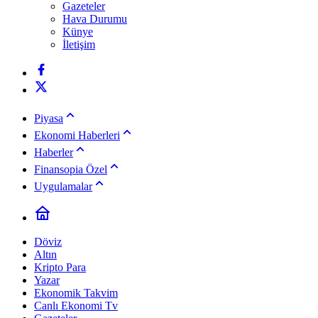
Gazeteler
Hava Durumu
Künye
İletişim
Piyasa
Ekonomi Haberleri
Haberler
Finansopia Özel
Uygulamalar
Döviz
Altın
Kripto Para
Yazar
Ekonomik Takvim
Canlı Ekonomi Tv