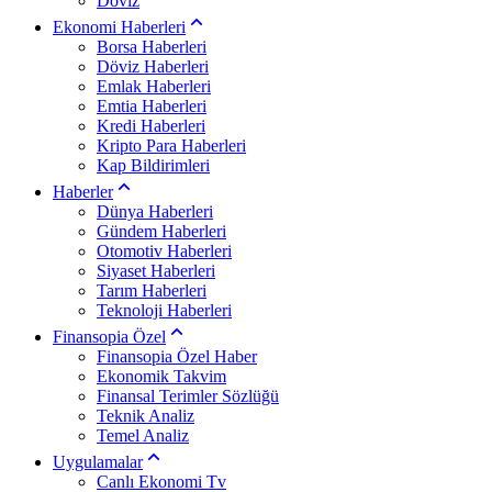
Döviz
Ekonomi Haberleri
Borsa Haberleri
Döviz Haberleri
Emlak Haberleri
Emtia Haberleri
Kredi Haberleri
Kripto Para Haberleri
Kap Bildirimleri
Haberler
Dünya Haberleri
Gündem Haberleri
Otomotiv Haberleri
Siyaset Haberleri
Tarım Haberleri
Teknoloji Haberleri
Finansopia Özel
Finansopia Özel Haber
Ekonomik Takvim
Finansal Terimler Sözlüğü
Teknik Analiz
Temel Analiz
Uygulamalar
Canlı Ekonomi Tv