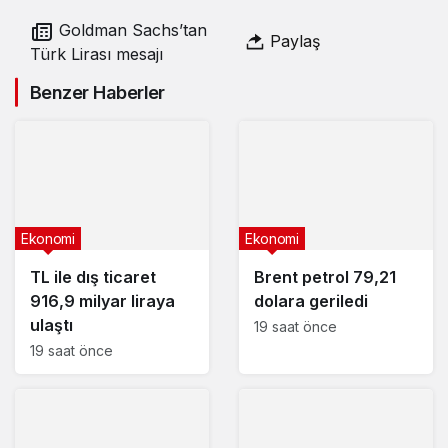
Goldman Sachs’tan
Paylaş
Türk Lirası mesajı
Benzer Haberler
Ekonomi
Ekonomi
TL ile dış ticaret
Brent petrol 79,21
916,9 milyar liraya
dolara geriledi
ulaştı
19 saat önce
19 saat önce