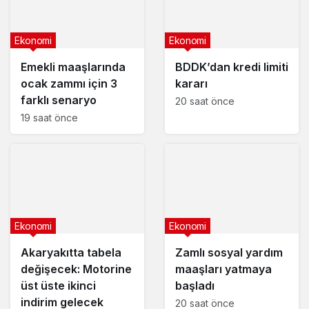
Ekonomi
Ekonomi
Emekli maaşlarında
BDDK’dan kredi limiti
ocak zammı için 3
kararı
farklı senaryo
20 saat önce
19 saat önce
Ekonomi
Ekonomi
Akaryakıtta tabela
Zamlı sosyal yardım
değişecek: Motorine
maaşları yatmaya
üst üste ikinci
başladı
indirim gelecek
20 saat önce