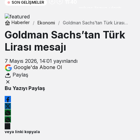
11:40
SON GELIŞMELER
milyar liraya ulaştı
Haberler
Ekonomi
Goldman Sachs’tan Türk Lirası
mesajı
Goldman Sachs’tan Türk
Lirası mesajı
7 Mayıs 2026, 14:01
yayınlandı
Google'da Abone Ol
Paylaş
Bu Yazıyı Paylaş
veya linki kopyala