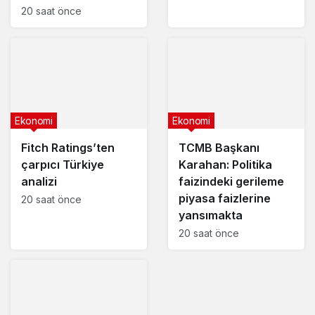
20 saat önce
Ekonomi
Ekonomi
Fitch Ratings’ten
TCMB Başkanı
çarpıcı Türkiye
Karahan: Politika
analizi
faizindeki gerileme
piyasa faizlerine
20 saat önce
yansımakta
20 saat önce