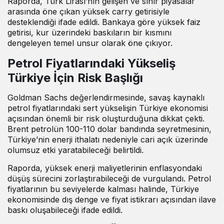
Raporda, Türk Lirası’nın gelişen ve sınır piyasalar
arasında öne çıkan yüksek carry getirisiyle
desteklendiği ifade edildi. Bankaya göre yüksek faiz
getirisi, kur üzerindeki baskıların bir kısmını
dengeleyen temel unsur olarak öne çıkıyor.
Petrol Fiyatlarındaki Yükseliş
Türkiye İçin Risk Başlığı
Goldman Sachs değerlendirmesinde, savaş kaynaklı
petrol fiyatlarındaki sert yükselişin Türkiye ekonomisi
açısından önemli bir risk oluşturduğuna dikkat çekti.
Brent petrolün 100-110 dolar bandında seyretmesinin,
Türkiye’nin enerji ithalatı nedeniyle cari açık üzerinde
olumsuz etki yaratabileceği belirtildi.
Raporda, yüksek enerji maliyetlerinin enflasyondaki
düşüş sürecini zorlaştırabileceği de vurgulandı. Petrol
fiyatlarının bu seviyelerde kalması halinde, Türkiye
ekonomisinde dış denge ve fiyat istikrarı açısından ilave
baskı oluşabileceği ifade edildi.