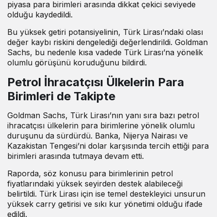
piyasa para birimleri arasında dikkat çekici seviyede
olduğu kaydedildi.
Bu yüksek getiri potansiyelinin, Türk Lirası’ndaki olası
değer kaybı riskini dengelediği değerlendirildi. Goldman
Sachs, bu nedenle kısa vadede Türk Lirası’na yönelik
olumlu görüşünü koruduğunu bildirdi.
Petrol İhracatçısı Ülkelerin Para
Birimleri de Takipte
Goldman Sachs, Türk Lirası’nın yanı sıra bazı petrol
ihracatçısı ülkelerin para birimlerine yönelik olumlu
duruşunu da sürdürdü. Banka, Nijerya Nairası ve
Kazakistan Tengesi’ni dolar karşısında tercih ettiği para
birimleri arasında tutmaya devam etti.
Raporda, söz konusu para birimlerinin petrol
fiyatlarındaki yüksek seyirden destek alabileceği
belirtildi. Türk Lirası için ise temel destekleyici unsurun
yüksek carry getirisi ve sıkı kur yönetimi olduğu ifade
edildi.