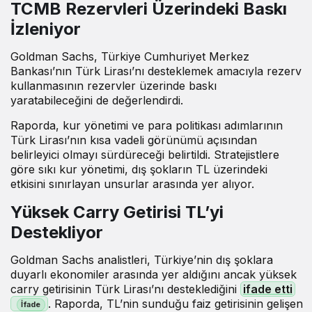
TCMB Rezervleri Üzerindeki Baskı
İzleniyor
Goldman Sachs, Türkiye Cumhuriyet Merkez
Bankası’nın Türk Lirası’nı desteklemek amacıyla rezerv
kullanmasının rezervler üzerinde baskı
yaratabileceğini de değerlendirdi.
Raporda, kur yönetimi ve para politikası adımlarının
Türk Lirası’nın kısa vadeli görünümü açısından
belirleyici olmayı sürdüreceği belirtildi. Stratejistlere
göre sıkı kur yönetimi, dış şokların TL üzerindeki
etkisini sınırlayan unsurlar arasında yer alıyor.
Yüksek Carry Getirisi TL’yi
Destekliyor
Goldman Sachs analistleri, Türkiye’nin dış şoklara
duyarlı ekonomiler arasında yer aldığını ancak yüksek
carry getirisinin Türk Lirası’nı desteklediğini
ifade etti
. Raporda, TL’nin sunduğu faiz getirisinin gelişen