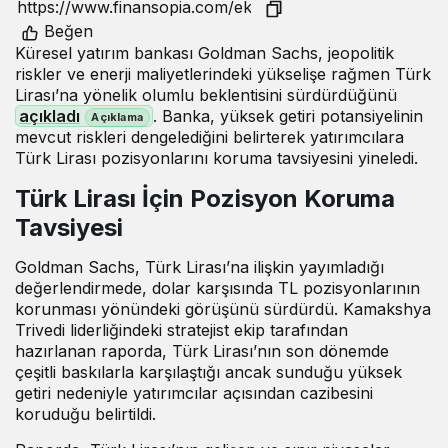
Beğen
Küresel yatırım bankası Goldman Sachs, jeopolitik
riskler ve enerji maliyetlerindeki yükselişe rağmen Türk
Lirası’na yönelik olumlu beklentisini sürdürdüğünü
açıkladı
. Banka, yüksek getiri potansiyelinin
mevcut riskleri dengelediğini belirterek yatırımcılara
Türk Lirası pozisyonlarını koruma tavsiyesini yineledi.
Türk Lirası İçin Pozisyon Koruma
Tavsiyesi
Goldman Sachs, Türk Lirası’na ilişkin yayımladığı
değerlendirmede, dolar karşısında TL pozisyonlarının
korunması yönündeki görüşünü sürdürdü. Kamakshya
Trivedi liderliğindeki stratejist ekip tarafından
hazırlanan raporda, Türk Lirası’nın son dönemde
çeşitli baskılarla karşılaştığı ancak sunduğu yüksek
getiri nedeniyle yatırımcılar açısından cazibesini
koruduğu belirtildi.