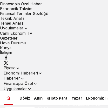
Finansopia Özel Haber
Ekonomik Takvim
Finansal Terimler Sözlüğü
Teknik Analiz
Temel Analiz
Uygulamalar
Canlı Ekonomi Tv
Gazeteler
Hava Durumu
Künye
İletişim
Piyasa
Ekonomi Haberleri
Haberler
Finansopia Özel
Uygulamalar
Döviz
Altın
Kripto Para
Yazar
Ekonomik T
TL ile dış ticaret 916,9