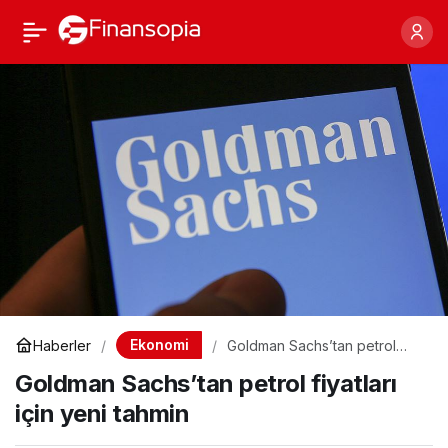
Goldman Sachs’tan
Paylaş
petrol fiyatları için yeni
tahmin
Ekonomi
Haberler
Goldman Sachs’tan petrol
fiyatları için yeni tahmin
Goldman Sachs’tan petrol fiyatları
için yeni tahmin