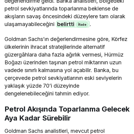
değerlendirme geldi. Banka analistleri, bölgedeki
petrol sevkiyatlarında toparlanma beklense de
akışların savaş öncesindeki düzeylere tam olarak
ulaşamayabileceğini
belirtti
.
Goldman Sachs’ın değerlendirmesine göre, Körfez
ülkelerinin ihracat stratejilerinde alternatif
güzergâhlara daha fazla ağırlık vermesi, Hürmüz
Boğazı üzerinden taşınan petrol miktarının uzun
vadede sınırlı kalmasına yol açabilir. Banka, bu
çerçevede petrol sevkiyatlarının eski seviyelerin
yaklaşık yüzde 70’i düzeyinde
dengelenebileceğini tahmin ediyor.
Petrol Akışında Toparlanma Gelecek
Aya Kadar Sürebilir
Goldman Sachs analistleri, mevcut petrol