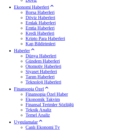
Döviz
Ekonomi Haberleri
Borsa Haberleri
Döviz Haberleri
Emlak Haberleri
Emtia Haberleri
Kredi Haberleri
Kripto Para Haberleri
Kap Bildirimleri
Haberler
Dünya Haberleri
Gündem Haberleri
Otomotiv Haberleri
Siyaset Haberleri
Tarım Haberleri
Teknoloji Haberleri
Finansopia Özel
Finansopia Özel Haber
Ekonomik Takvim
Finansal Terimler Sözlüğü
Teknik Analiz
Temel Analiz
Uygulamalar
Canlı Ekonomi Tv