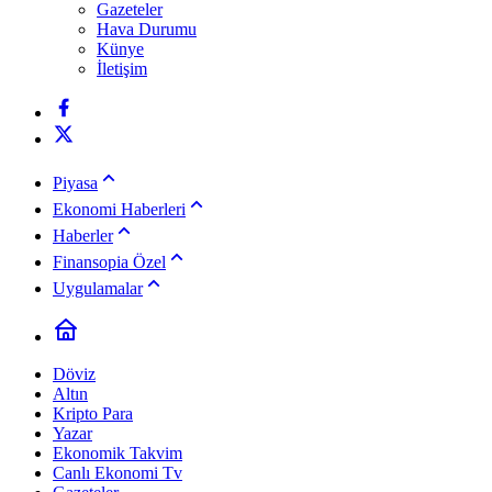
Gazeteler
Hava Durumu
Künye
İletişim
Piyasa
Ekonomi Haberleri
Haberler
Finansopia Özel
Uygulamalar
Döviz
Altın
Kripto Para
Yazar
Ekonomik Takvim
Canlı Ekonomi Tv