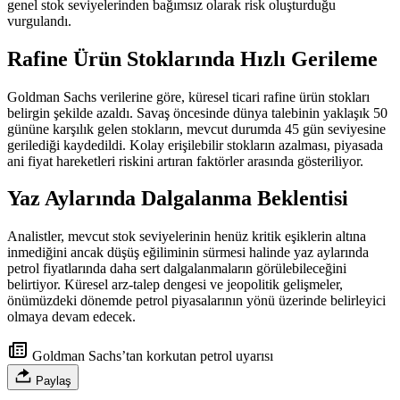
genel stok seviyelerinden bağımsız olarak risk oluşturduğu
vurgulandı.
Rafine Ürün Stoklarında Hızlı Gerileme
Goldman Sachs verilerine göre, küresel ticari rafine ürün stokları
belirgin şekilde azaldı. Savaş öncesinde dünya talebinin yaklaşık 50
gününe karşılık gelen stokların, mevcut durumda 45 gün seviyesine
gerilediği kaydedildi. Kolay erişilebilir stokların azalması, piyasada
ani fiyat hareketleri riskini artıran faktörler arasında gösteriliyor.
Yaz Aylarında Dalgalanma Beklentisi
Analistler, mevcut stok seviyelerinin henüz kritik eşiklerin altına
inmediğini ancak düşüş eğiliminin sürmesi halinde yaz aylarında
petrol fiyatlarında daha sert dalgalanmaların görülebileceğini
belirtiyor. Küresel arz-talep dengesi ve jeopolitik gelişmeler,
önümüzdeki dönemde petrol piyasalarının yönü üzerinde belirleyici
olmaya devam edecek.
Goldman Sachs’tan korkutan petrol uyarısı
Paylaş