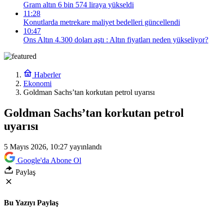
Gram altın 6 bin 574 liraya yükseldi
11:28
Konutlarda metrekare maliyet bedelleri güncellendi
10:47
Ons Altın 4.300 doları aştı : Altın fiyatları neden yükseliyor?
Haberler
Ekonomi
Goldman Sachs’tan korkutan petrol uyarısı
Goldman Sachs’tan korkutan petrol
uyarısı
5 Mayıs 2026, 10:27
yayınlandı
Google'da Abone Ol
Paylaş
Bu Yazıyı Paylaş