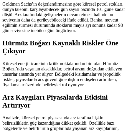
Goldman Sachs’ın değerlendirmesine göre küresel petrol stokları,
dünya talebini karşılayabilecek gün sayısı bazında 101 güne kadar
düştü. Arz tarafındaki gelişmelerin devam etmesi halinde bu
seviyenin daha da gerileyebileceği ifade edildi. Banka, mevcut
eğilimin sürmesi durumunda stokların mayıs ayı sonuna kadar 98
gün seviyesine inebileceğini öngörüyor.
Hürmüz Boğazı Kaynaklı Riskler Öne
Çıkıyor
Küresel enerji ticaretinin kritik noktalarından biri olan Hürmüz
Boğazı’nda yaşanan aksaklıklar, petrol arzını doğrudan etkileyen
unsurlar arasında yer alıyor. Bölgedeki kısıtlamalar ve jeopolitik
riskler, piyasalarda arz güvenliğine ilişkin endişeleri artırırken,
fiyatlamalar üzerinde belirleyici rol oynuyor.
Arz Kaygıları Piyasalarda Etkisini
Artırıyor
Analizde, küresel petrol piyasasında arz tarafına ilişkin
belirsizliklerin güç kazandığına dikkat çekildi. Özellikle bazı
bölgelerde ve belirli ürün gruplarında yaşanan arz kayıplarının,