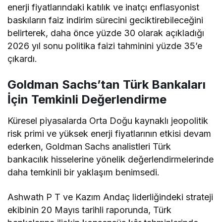
enerji fiyatlarındaki katılık ve inatçı enflasyonist
baskıların faiz indirim sürecini geciktirebileceğini
belirterek, daha önce yüzde 30 olarak açıkladığı
2026 yıl sonu politika faizi tahminini yüzde 35’e
çıkardı.
Goldman Sachs’tan Türk Bankaları
İçin Temkinli Değerlendirme
Küresel piyasalarda Orta Doğu kaynaklı jeopolitik
risk primi ve yüksek enerji fiyatlarının etkisi devam
ederken, Goldman Sachs analistleri Türk
bankacılık hisselerine yönelik değerlendirmelerinde
daha temkinli bir yaklaşım benimsedi.
Ashwath P T ve Kazım Andaç liderliğindeki strateji
ekibinin 20 Mayıs tarihli raporunda, Türk