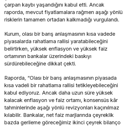
çarpan kaybı yaşandığını kabul etti. Ancak
raporda, mevcut fiyatlamalara rağmen aşağı yönlü
risklerin tamamen ortadan kalkmadığı vurgulandı.
Kurum, olası bir barış anlaşmasının kısa vadede
piyasalarda rahatlama rallisi yaratabileceğini
belirtirken, yüksek enflasyon ve yüksek faiz
ortamının bankalar üzerindeki baskıyı
sürdürebileceğine dikkat çekti.
Raporda, “Olası bir barış anlaşmasının piyasada
kısa vadeli bir rahatlama rallisi tetikleyebileceğini
kabul ediyoruz. Ancak daha uzun süre yüksek
kalacak enflasyon ve faiz ortamı, konsensüs kâr
tahminlerinde aşağı yönlü revizyonları kaçınılmaz
kılabilir. Bankalar, net faiz marjlarında çeyreklik
bazda gerileme göreceğimiz ikinci çeyrek bilanço