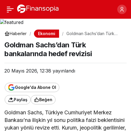
Goldman Sachs’dan
Paylaş
Türk bankalarında
Ekonomi
Haberler
Goldman Sachs’dan Türk
bankalarında hedef revizisi
hedef revizisi
Goldman Sachs’dan Türk
bankalarında hedef revizisi
20 Mayıs 2026, 12:38
yayınlandı
Google'da Abone Ol
Paylaş
Beğen
Goldman Sachs, Türkiye Cumhuriyet Merkez
Bankası’na ilişkin yıl sonu politika faizi beklentisini
yukarı yönlü revize etti. Kurum, jeopolitik gerilimler,