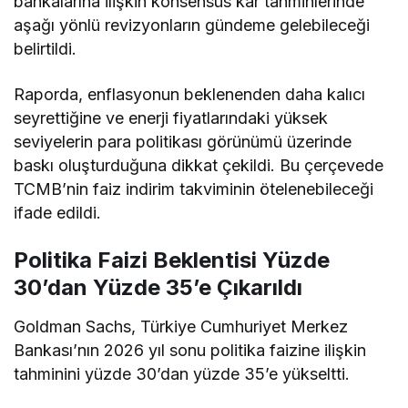
bankalarına ilişkin konsensüs kâr tahminlerinde
aşağı yönlü revizyonların gündeme gelebileceği
belirtildi.
Raporda, enflasyonun beklenenden daha kalıcı
seyrettiğine ve enerji fiyatlarındaki yüksek
seviyelerin para politikası görünümü üzerinde
baskı oluşturduğuna dikkat çekildi. Bu çerçevede
TCMB’nin faiz indirim takviminin ötelenebileceği
ifade edildi.
Politika Faizi Beklentisi Yüzde
30’dan Yüzde 35’e Çıkarıldı
Goldman Sachs, Türkiye Cumhuriyet Merkez
Bankası’nın 2026 yıl sonu politika faizine ilişkin
tahminini yüzde 30’dan yüzde 35’e yükseltti.