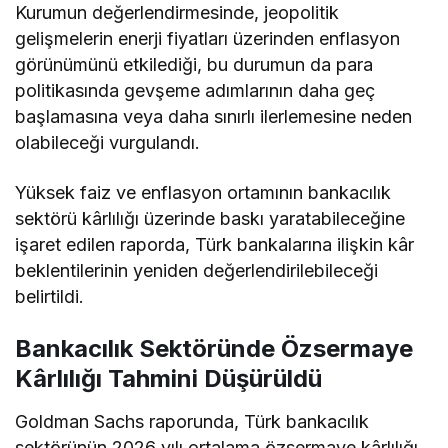
Kurumun değerlendirmesinde, jeopolitik
gelişmelerin enerji fiyatları üzerinden enflasyon
görünümünü etkilediği, bu durumun da para
politikasında gevşeme adımlarının daha geç
başlamasına veya daha sınırlı ilerlemesine neden
olabileceği vurgulandı.
Yüksek faiz ve enflasyon ortamının bankacılık
sektörü kârlılığı üzerinde baskı yaratabileceğine
işaret edilen raporda, Türk bankalarına ilişkin kâr
beklentilerinin yeniden değerlendirilebileceği
belirtildi.
Bankacılık Sektöründe Özsermaye
Kârlılığı Tahmini Düşürüldü
Goldman Sachs raporunda, Türk bankacılık
sektörünün 2026 yılı ortalama özsermaye kârlılığı