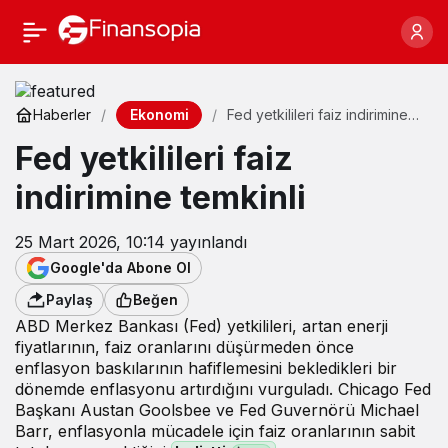
Ekonomi
Haberler
Fed yetkilileri faiz indirimine
temkinli
Fed yetkilileri faiz
indirimine temkinli
25 Mart 2026, 10:14
yayınlandı
Google'da Abone Ol
Paylaş
Beğen
ABD Merkez Bankası (Fed) yetkilileri, artan enerji
fiyatlarının, faiz oranlarını düşürmeden önce
enflasyon baskılarının hafiflemesini bekledikleri bir
dönemde enflasyonu artırdığını vurguladı. Chicago Fed
Başkanı Austan Goolsbee ve Fed Guvernörü Michael
Barr, enflasyonla mücadele için faiz oranlarının sabit