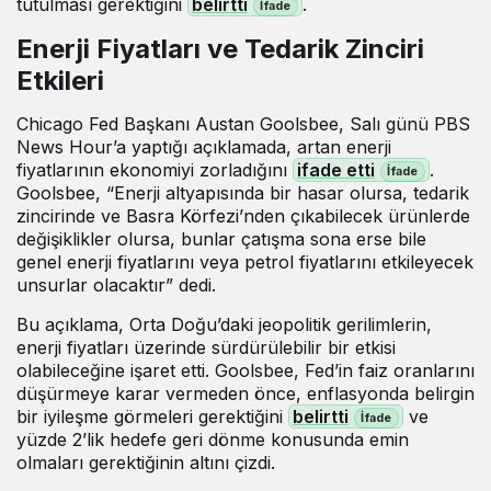
tutulması gerektiğini
belirtti
.
Enerji Fiyatları ve Tedarik Zinciri
Etkileri
Chicago Fed Başkanı Austan Goolsbee, Salı günü PBS
News Hour’a yaptığı açıklamada, artan enerji
fiyatlarının ekonomiyi zorladığını
ifade etti
.
Goolsbee, “Enerji altyapısında bir hasar olursa, tedarik
zincirinde ve Basra Körfezi’nden çıkabilecek ürünlerde
değişiklikler olursa, bunlar çatışma sona erse bile
genel enerji fiyatlarını veya petrol fiyatlarını etkileyecek
unsurlar olacaktır” dedi.
Bu açıklama, Orta Doğu’daki jeopolitik gerilimlerin,
enerji fiyatları üzerinde sürdürülebilir bir etkisi
olabileceğine işaret etti. Goolsbee, Fed’in faiz oranlarını
düşürmeye karar vermeden önce, enflasyonda belirgin
bir iyileşme görmeleri gerektiğini
belirtti
ve
yüzde 2’lik hedefe geri dönme konusunda emin
olmaları gerektiğinin altını çizdi.