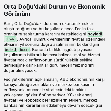
Orta Doğu’daki Durum ve Ekonomik
Görünüm
Barr, Orta Doğu’daki durumun ekonomik riskler
oluşturduğunu ve bu koşullar altında Fed’in faiz
oranlarını sabit tutma kararını desteklediğini
söyledi
. Ayrıca, gümrük vergilerinin fiyatlar üzerindeki
etkisinin yıl sonuna doğru azalmasının beklendiğini
belirtti
. Bununla birlikte, işgücü piyasası
koşullarının istikrarlı kalması halinde, mal ve hizmet
fiyatlarındaki enflasyonun sürdürülebilir şekilde
gerilediğine dair kanıtlar görülmeden faiz indirimi
düşünülmeyecek.
Fed yetkililerinin açıklamaları, ABD ekonomisinin karşı
karşıya olduğu zorlukları ve merkez bankasının
enflasyonla mücadele stratejisindeki temkinli
yaklaşımını gözler önüne seriyor. Yüksek enerji
fiyatları ve jeopolitik belirsizliklerin etkileri, merkez
bankasının kararlarını etkilemeye devam edecek gibi
görünüyor.