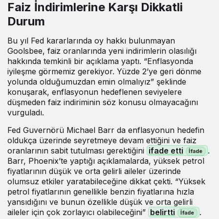
Faiz İndirimlerine Karşı Dikkatli
Durum
Bu yıl Fed kararlarında oy hakkı bulunmayan
Goolsbee, faiz oranlarında yeni indirimlerin olasılığı
hakkında temkinli bir açıklama yaptı. “Enflasyonda
iyileşme görmemiz gerekiyor. Yüzde 2’ye geri dönme
yolunda olduğumuzdan emin olmalıyız” şeklinde
konuşarak, enflasyonun hedeflenen seviyelere
düşmeden faiz indiriminin söz konusu olmayacağını
vurguladı.
Fed Guvernörü Michael Barr da enflasyonun hedefin
oldukça üzerinde seyretmeye devam ettiğini ve faiz
oranlarının sabit tutulması gerektiğini
ifade etti
.
Barr, Phoenix’te yaptığı açıklamalarda, yüksek petrol
fiyatlarının düşük ve orta gelirli aileler üzerinde
olumsuz etkiler yaratabileceğine dikkat çekti. “Yüksek
petrol fiyatlarının genellikle benzin fiyatlarına hızla
yansıdığını ve bunun özellikle düşük ve orta gelirli
aileler için çok zorlayıcı olabileceğini”
belirtti
.