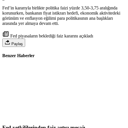
Fed’in kararıyla birlikte politika faizi yüzde 3,50-3,75 aralığında
korunurken, bankanın fiyat istikrarı hedefi, ekonomik aktivitedeki
görünüm ve enflasyon eğilimi para politikasının ana başlıkları
arasında yer almaya devam etti.
Fed piyasaların beklediği faiz kararını açıkladı
Paylaş
Benzer Haberler
Fed yetkililerinden faiz artışı mesajı