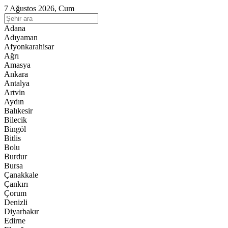
7 Ağustos 2026, Cum
Adana
Adıyaman
Afyonkarahisar
Ağrı
Amasya
Ankara
Antalya
Artvin
Aydın
Balıkesir
Bilecik
Bingöl
Bitlis
Bolu
Burdur
Bursa
Çanakkale
Çankırı
Çorum
Denizli
Diyarbakır
Edirne