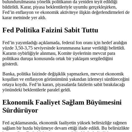
bulundurulmasına yönelik politikanın da yeniden teyit edildiği
bildirildi. Karar, piyasa beklentileriyle uyumlu gerçekleşirken,
Fed’in enflasyon ve ekonomik aktiviteye ilişkin değerlendirmeleri de
karar metninde yer aldı.
Fed Politika Faizini Sabit Tuttu
Fed’in yayımladığı açıklamada, federal fon oranı için hedef aralığın
yüzde 3,50-3,75 seviyesinde korunmasına karar verildiği belirtildi.
Kararın oybirliğiyle alınması, Komite üyelerinin mevcut para
politikası duruşu konusunda ortak bir yaklaşım sergilediğini
gösterdi.
Banka, politika faizinde değişiklik yapmazken, mevcut ekonomik
koşulları ve enflasyon görünümünü yakından izlemeyi sürdüreceğini
ortaya koydu. Fed’in kararı, piyasalarda faizlerin sabit bırakılacağı
yönündeki beklentilerle paralel geldi.
Ekonomik Faaliyet Sağlam Büyümesini
Sürdürüyor
Fed açıklamasında, ekonomik faaliyetin yüksek belirsizliğe rağmen
sağlam bir hızda büyümeye devam ettiği ifade edildi. Bu belirsizlikte