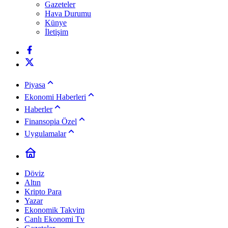
Gazeteler
Hava Durumu
Künye
İletişim
Piyasa
Ekonomi Haberleri
Haberler
Finansopia Özel
Uygulamalar
Döviz
Altın
Kripto Para
Yazar
Ekonomik Takvim
Canlı Ekonomi Tv