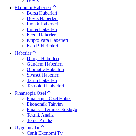
Döviz
Ekonomi Haberleri
Borsa Haberleri
Döviz Haberleri
Emlak Haberleri
Emtia Haberleri
Kredi Haberleri
Kripto Para Haberleri
Kap Bildirimleri
Haberler
Dünya Haberleri
Gündem Haberleri
Otomotiv Haberleri
Siyaset Haberleri
Tarım Haberleri
Teknoloji Haberleri
Finansopia Özel
Finansopia Özel Haber
Ekonomik Takvim
Finansal Terimler Sözlüğü
Teknik Analiz
Temel Analiz
Uygulamalar
Canlı Ekonomi Tv