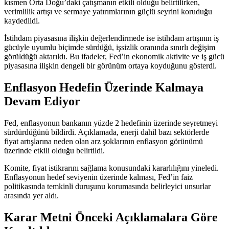
kısmen Orta Doğu’daki çatışmanın etkili olduğu belirtilirken,
verimlilik artışı ve sermaye yatırımlarının güçlü seyrini koruduğu
kaydedildi.
İstihdam piyasasına ilişkin değerlendirmede ise istihdam artışının iş
gücüyle uyumlu biçimde sürdüğü, işsizlik oranında sınırlı değişim
görüldüğü aktarıldı. Bu ifadeler, Fed’in ekonomik aktivite ve iş gücü
piyasasına ilişkin dengeli bir görünüm ortaya koyduğunu gösterdi.
Enflasyon Hedefin Üzerinde Kalmaya
Devam Ediyor
Fed, enflasyonun bankanın yüzde 2 hedefinin üzerinde seyretmeyi
sürdürdüğünü bildirdi. Açıklamada, enerji dahil bazı sektörlerde
fiyat artışlarına neden olan arz şoklarının enflasyon görünümü
üzerinde etkili olduğu belirtildi.
Komite, fiyat istikrarını sağlama konusundaki kararlılığını yineledi.
Enflasyonun hedef seviyenin üzerinde kalması, Fed’in faiz
politikasında temkinli duruşunu korumasında belirleyici unsurlar
arasında yer aldı.
Karar Metni Önceki Açıklamalara Göre