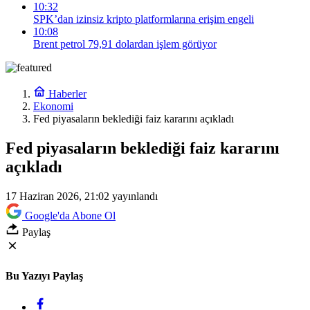
10:32
SPK’dan izinsiz kripto platformlarına erişim engeli
10:08
Brent petrol 79,91 dolardan işlem görüyor
Haberler
Ekonomi
Fed piyasaların beklediği faiz kararını açıkladı
Fed piyasaların beklediği faiz kararını
açıkladı
17 Haziran 2026, 21:02
yayınlandı
Google'da Abone Ol
Paylaş
Bu Yazıyı Paylaş