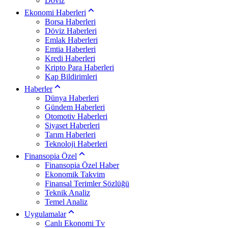
Döviz
Ekonomi Haberleri
Borsa Haberleri
Döviz Haberleri
Emlak Haberleri
Emtia Haberleri
Kredi Haberleri
Kripto Para Haberleri
Kap Bildirimleri
Haberler
Dünya Haberleri
Gündem Haberleri
Otomotiv Haberleri
Siyaset Haberleri
Tarım Haberleri
Teknoloji Haberleri
Finansopia Özel
Finansopia Özel Haber
Ekonomik Takvim
Finansal Terimler Sözlüğü
Teknik Analiz
Temel Analiz
Uygulamalar
Canlı Ekonomi Tv