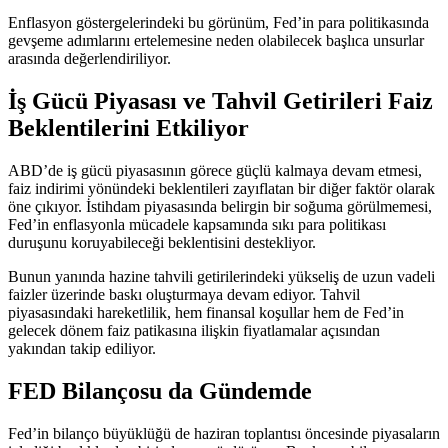
Enflasyon göstergelerindeki bu görünüm, Fed’in para politikasında
gevşeme adımlarını ertelemesine neden olabilecek başlıca unsurlar
arasında değerlendiriliyor.
İş Gücü Piyasası ve Tahvil Getirileri Faiz
Beklentilerini Etkiliyor
ABD’de iş gücü piyasasının görece güçlü kalmaya devam etmesi,
faiz indirimi yönündeki beklentileri zayıflatan bir diğer faktör olarak
öne çıkıyor. İstihdam piyasasında belirgin bir soğuma görülmemesi,
Fed’in enflasyonla mücadele kapsamında sıkı para politikası
duruşunu koruyabileceği beklentisini destekliyor.
Bunun yanında hazine tahvili getirilerindeki yükseliş de uzun vadeli
faizler üzerinde baskı oluşturmaya devam ediyor. Tahvil
piyasasındaki hareketlilik, hem finansal koşullar hem de Fed’in
gelecek dönem faiz patikasına ilişkin fiyatlamalar açısından
yakından takip ediliyor.
FED Bilançosu da Gündemde
Fed’in bilanço büyüklüğü de haziran toplantısı öncesinde piyasaların