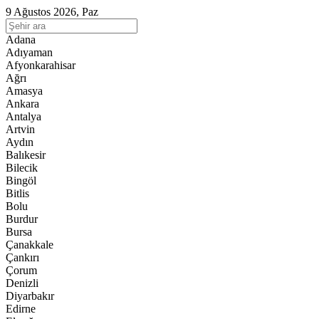
9 Ağustos 2026, Paz
Adana
Adıyaman
Afyonkarahisar
Ağrı
Amasya
Ankara
Antalya
Artvin
Aydın
Balıkesir
Bilecik
Bingöl
Bitlis
Bolu
Burdur
Bursa
Çanakkale
Çankırı
Çorum
Denizli
Diyarbakır
Edirne