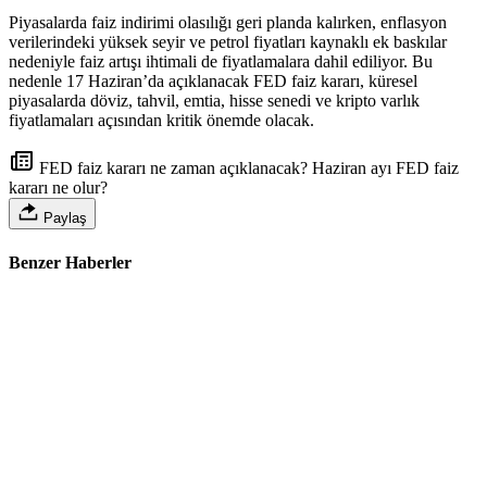
Piyasalarda faiz indirimi olasılığı geri planda kalırken, enflasyon
verilerindeki yüksek seyir ve petrol fiyatları kaynaklı ek baskılar
nedeniyle faiz artışı ihtimali de fiyatlamalara dahil ediliyor. Bu
nedenle 17 Haziran’da açıklanacak FED faiz kararı, küresel
piyasalarda döviz, tahvil, emtia, hisse senedi ve kripto varlık
fiyatlamaları açısından kritik önemde olacak.
FED faiz kararı ne zaman açıklanacak? Haziran ayı FED faiz
kararı ne olur?
Paylaş
Benzer Haberler