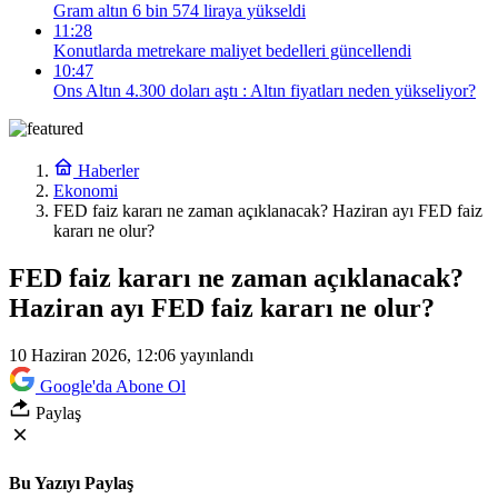
Gram altın 6 bin 574 liraya yükseldi
11:28
Konutlarda metrekare maliyet bedelleri güncellendi
10:47
Ons Altın 4.300 doları aştı : Altın fiyatları neden yükseliyor?
Haberler
Ekonomi
FED faiz kararı ne zaman açıklanacak? Haziran ayı FED faiz
kararı ne olur?
FED faiz kararı ne zaman açıklanacak?
Haziran ayı FED faiz kararı ne olur?
10 Haziran 2026, 12:06
yayınlandı
Google'da Abone Ol
Paylaş
Bu Yazıyı Paylaş