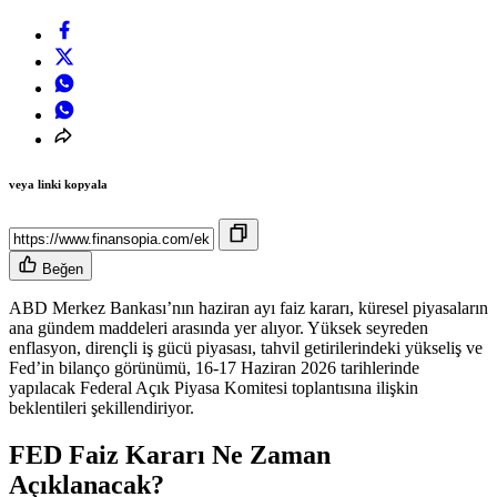
veya linki kopyala
Beğen
ABD Merkez Bankası’nın haziran ayı faiz kararı, küresel piyasaların
ana gündem maddeleri arasında yer alıyor. Yüksek seyreden
enflasyon, dirençli iş gücü piyasası, tahvil getirilerindeki yükseliş ve
Fed’in bilanço görünümü, 16-17 Haziran 2026 tarihlerinde
yapılacak Federal Açık Piyasa Komitesi toplantısına ilişkin
beklentileri şekillendiriyor.
FED Faiz Kararı Ne Zaman
Açıklanacak?