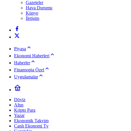
Gazeteler
Hava Durumu
Künye
İletişim
Piyasa
Ekonomi Haberleri
Haberler
Finansopia Özel
Uygulamalar
Döviz
Altın
Kripto Para
Yazar
Ekonomik Takvim
Canlı Ekonomi Tv