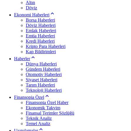
Altın
Döviz
Ekonomi Haberleri
Borsa Haberleri
Döviz Haberleri
Emlak Haberleri
Emtia Haberleri
Kredi Haberleri
Kripto Para Haberleri
Kap Bildirimleri
Haberler
Dünya Haberleri
Gündem Haberleri
Otomotiv Haberleri
Siyaset Haberleri
Tarım Haberleri
Teknoloji Haberleri
Finansopia Özel
Finansopia Özel Haber
Ekonomik Takvim
Finansal Terimler Sözlüğü
Teknik Analiz
Temel Analiz
Uygulamalar