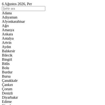
6 Ağustos 2026, Per
Adana
Adıyaman
Afyonkarahisar
Ağrı
Amasya
Ankara
Antalya
Artvin
Aydın
Balıkesir
Bilecik
Bingöl
Bitlis
Bolu
Burdur
Bursa
Çanakkale
Çankırı
Çorum
Denizli
Diyarbakır
Edirne