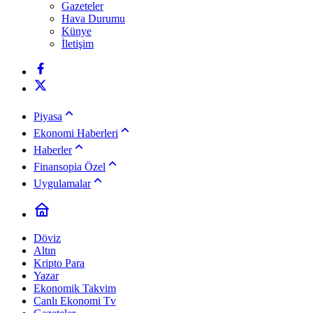
Gazeteler
Hava Durumu
Künye
İletişim
Piyasa
Ekonomi Haberleri
Haberler
Finansopia Özel
Uygulamalar
Döviz
Altın
Kripto Para
Yazar
Ekonomik Takvim
Canlı Ekonomi Tv