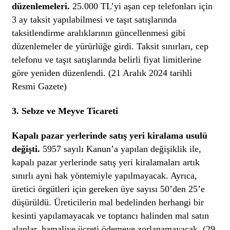
düzenlemeleri.
25.000 TL’yi aşan cep telefonları için
3 ay taksit yapılabilmesi ve taşıt satışlarında
taksitlendirme aralıklarının güncellenmesi gibi
düzenlemeler de yürürlüğe girdi. Taksit sınırları, cep
telefonu ve taşıt satışlarında belirli fiyat limitlerine
göre yeniden düzenlendi. (21 Aralık 2024 tarihli
Resmi Gazete)
3.
Sebze ve Meyve Ticareti
Kapalı pazar yerlerinde satış yeri kiralama usulü
değişti.
5957 sayılı Kanun’a yapılan değişiklik ile,
kapalı pazar yerlerinde satış yeri kiralamaları artık
sınırlı ayni hak yöntemiyle yapılmayacak. Ayrıca,
üretici örgütleri için gereken üye sayısı 50’den 25’e
düşürüldü. Üreticilerin mal bedelinden herhangi bir
kesinti yapılamayacak ve toptancı halinden mal satın
alanlar, hamaliye ücreti ödemeye zorlanamayacak. (29