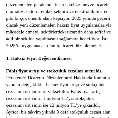
düzenlemeler, perakende ticaret, sebze-meyve ticareti,
otomotiv sektörü, emlak sektörü ve elektronik ticaret
gibi birçok önemli alanı kapsıyor. 2025 yılında geçerli
olacak yeni düzenlemeler, haksız fiyat uygulamalarıyla
mücadele etmeyi, sektörlerdeki ticaretin daha şeffaf ve
adil bir şekilde yapılmasını sağlamayı hedefliyor. İşte
2025’te uygulanacak olan iç ticaret düzenlemeleri:
1.
Haksız Fiyat Değerlendirmesi
Fahiş fiyat artışı ve stokçuluk cezaları artırıldı.
Perakende Ticaretin Düzenlenmesi Hakkında Kanun’a
yapılan değişiklikle, haksız fiyat artışı ve stokçuluk
cezasının üst sınırları yükseltildi. Fahiş fiyat artışı
cezasının üst sınırı 1 milyon TL’ye, stokçuluk
cezasının üst sınırı ise 12 milyon TL’ye çıkarıldı.
Ayrıca, bir takvim yılında 3 defa stokçuluk cezası alan