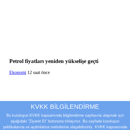
Petrol fiyatları yeniden yükselişe geçti
Ekonomi
12 saat önce
KVKK BİLGİLENDİRME
Bu kuruluşun KVKK kapsamında bilgilendirme sayfasına ulaşmak için
aşağıdaki “Ziyaret Et” butonuna tıklayınız. Bu sayfada kuruluşun
politikalarına ve aydınlatma metinlerine ulaşabilirsiniz. KVKK kapsamında