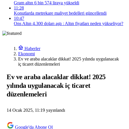
Gram altın 6 bin 574 liraya yükseldi
11:28
Konutlarda metrekare maliyet bedelleri güncellendi
10:47
Ons Altın 4.300 doları aştı : Altın fiyatları neden yükseliyor?
Haberler
Ekonomi
Ev ve araba alacaklar dikkat! 2025 yılında uygulanacak
iç ticaret düzenlemeleri
Ev ve araba alacaklar dikkat! 2025
yılında uygulanacak iç ticaret
düzenlemeleri
14 Ocak 2025, 11:19
yayınlandı
Google'da Abone Ol