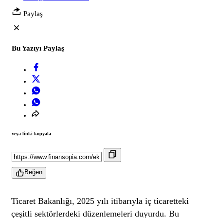
Paylaş
Bu Yazıyı Paylaş
veya linki kopyala
Beğen
Ticaret Bakanlığı, 2025 yılı itibarıyla iç ticaretteki
çeşitli sektörlerdeki düzenlemeleri duyurdu. Bu