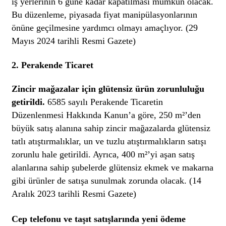
iş yerlerinin 6 güne kadar kapatılması mümkün olacak.
Bu düzenleme, piyasada fiyat manipülasyonlarının
önüne geçilmesine yardımcı olmayı amaçlıyor. (29
Mayıs 2024 tarihli Resmi Gazete)
2.
Perakende Ticaret
Zincir mağazalar için glütensiz ürün zorunluluğu
getirildi.
6585 sayılı Perakende Ticaretin
Düzenlenmesi Hakkında Kanun’a göre, 250 m²’den
büyük satış alanına sahip zincir mağazalarda glütensiz
tatlı atıştırmalıklar, un ve tuzlu atıştırmalıkların satışı
zorunlu hale getirildi. Ayrıca, 400 m²’yi aşan satış
alanlarına sahip şubelerde glütensiz ekmek ve makarna
gibi ürünler de satışa sunulmak zorunda olacak. (14
Aralık 2023 tarihli Resmi Gazete)
Cep telefonu ve taşıt satışlarında yeni ödeme