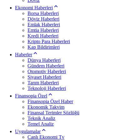
Döviz
Ekonomi Haberleri
Borsa Haberleri
Döviz Haberleri
Emlak Haberleri
Emtia Haberleri
Kredi Haberleri
Kripto Para Haberleri
Kap Bildirimleri
Haberler
Dünya Haberleri
Gündem Haberleri
Otomotiv Haberleri
Siyaset Haberleri
Tarım Haberleri
Teknoloji Haberleri
Finansopia Özel
Finansopia Özel Haber
Ekonomik Takvim
Finansal Terimler Sözlüğü
Teknik Analiz
Temel Analiz
Uygulamalar
Canlı Ekonomi Tv