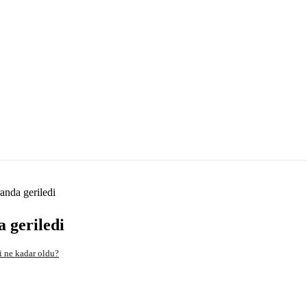
anda geriledi
a geriledi
i ne kadar oldu?