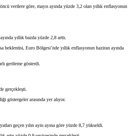
ı öncü
verilere göre
, mayıs ayında yüzde 3,2 olan yıllık enflasyonun
 ayında yıllık bazda yüzde 2,8 arttı.
asa beklentisi, Euro Bölgesi’nde yıllık enflasyonun haziran ayında
rlı gerileme gösterdi.
de gerçekleşti.
ği göstergeler arasında yer alıyor.
iyatları geçen yılın aynı ayına göre yüzde 8,7 yükseldi.
lık artış yüzde 0,9 seviyesinde gerçekleşti.