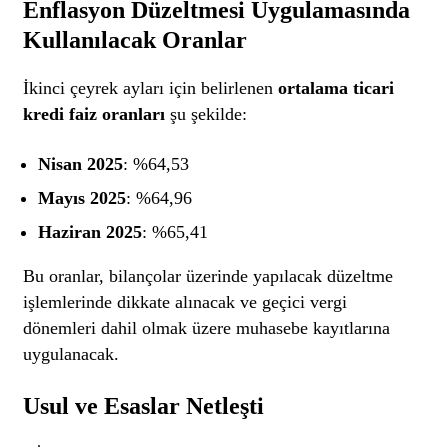
Enflasyon Düzeltmesi Uygulamasında
Kullanılacak Oranlar
İkinci çeyrek ayları için belirlenen
ortalama ticari
kredi faiz oranları
şu şekilde:
Nisan 2025
: %64,53
Mayıs 2025
: %64,96
Haziran 2025
: %65,41
Bu oranlar, bilançolar üzerinde yapılacak düzeltme
işlemlerinde dikkate alınacak ve geçici vergi
dönemleri dahil olmak üzere muhasebe kayıtlarına
uygulanacak.
Usul ve Esaslar Netleşti