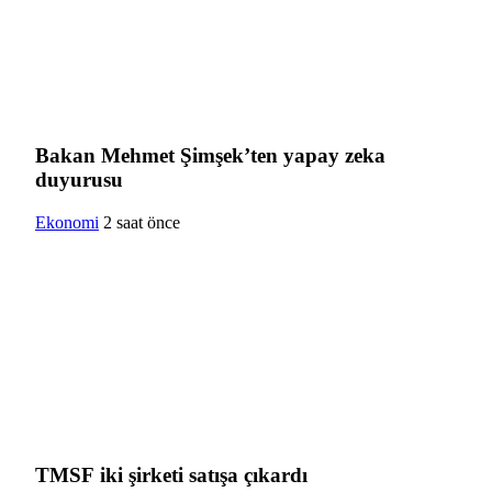
Bakan Mehmet Şimşek’ten yapay zeka
duyurusu
Ekonomi
2 saat önce
TMSF iki şirketi satışa çıkardı