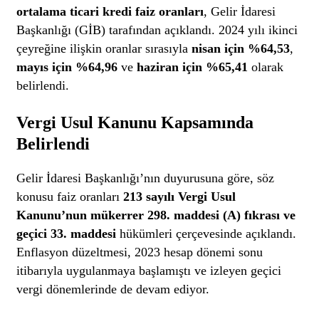
ortalama ticari kredi faiz oranları
, Gelir İdaresi
Başkanlığı (GİB) tarafından açıklandı. 2024 yılı ikinci
çeyreğine ilişkin oranlar sırasıyla
nisan için %64,53
,
mayıs için %64,96
ve
haziran için %65,41
olarak
belirlendi.
Vergi Usul Kanunu Kapsamında
Belirlendi
Gelir İdaresi Başkanlığı’nın duyurusuna göre, söz
konusu faiz oranları
213 sayılı Vergi Usul
Kanunu’nun mükerrer 298. maddesi (A) fıkrası ve
geçici 33. maddesi
hükümleri çerçevesinde açıklandı.
Enflasyon düzeltmesi, 2023 hesap dönemi sonu
itibarıyla uygulanmaya başlamıştı ve izleyen geçici
vergi dönemlerinde de devam ediyor.