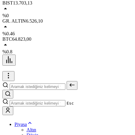
BIST
13.703,13
%0
GR. ALTIN
6.526,10
%0.46
BTC
64.823,00
%0.8
Esc
Piyasa
Altın