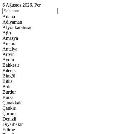
6 Ağustos 2026, Per
Adana
Adıyaman
Afyonkarahisar
Ağrı
Amasya
Ankara
Antalya
Artvin
Aydın
Balıkesir
Bilecik
Bingöl
Bitlis
Bolu
Burdur
Bursa
Çanakkale
Çankırı
Çorum
Denizli
Diyarbakır
Edirne