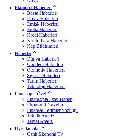
Döviz
Ekonomi Haberleri
Borsa Haberleri
Döviz Haberleri
Emlak Haberleri
Emtia Haberleri
Kredi Haberleri
Kripto Para Haberleri
Kap Bildirimleri
Haberler
Dünya Haberleri
Gündem Haberleri
Otomotiv Haberleri
Siyaset Haberleri
Tarım Haberleri
Teknoloji Haberleri
Finansopia Özel
Finansopia Özel Haber
Ekonomik Takvim
Finansal Terimler Sözlüğü
Teknik Analiz
Temel Analiz
Uygulamalar
Canlı Ekonomi Tv