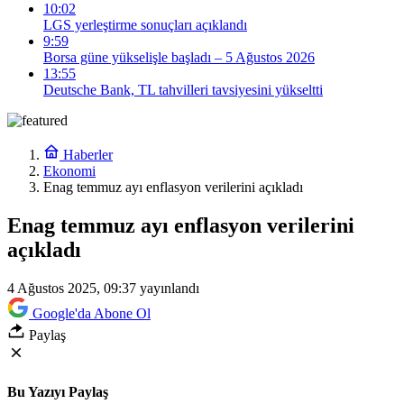
10:02
LGS yerleştirme sonuçları açıklandı
9:59
Borsa güne yükselişle başladı – 5 Ağustos 2026
13:55
Deutsche Bank, TL tahvilleri tavsiyesini yükseltti
Haberler
Ekonomi
Enag temmuz ayı enflasyon verilerini açıkladı
Enag temmuz ayı enflasyon verilerini
açıkladı
4 Ağustos 2025, 09:37
yayınlandı
Google'da Abone Ol
Paylaş
Bu Yazıyı Paylaş