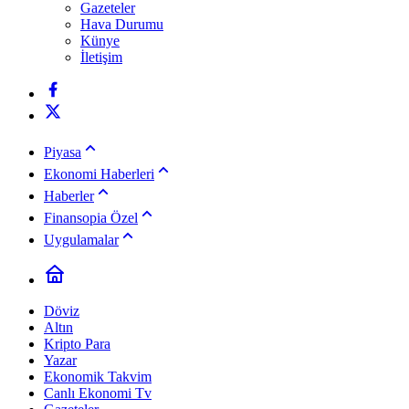
Gazeteler
Hava Durumu
Künye
İletişim
Piyasa
Ekonomi Haberleri
Haberler
Finansopia Özel
Uygulamalar
Döviz
Altın
Kripto Para
Yazar
Ekonomik Takvim
Canlı Ekonomi Tv