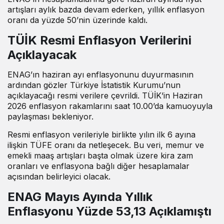
artışları aylık bazda devam ederken, yıllık enflasyon
oranı da yüzde 50’nin üzerinde kaldı.
TÜİK Resmi Enflasyon Verilerini
Açıklayacak
ENAG’ın haziran ayı enflasyonunu duyurmasının
ardından gözler Türkiye İstatistik Kurumu’nun
açıklayacağı resmi verilere çevrildi. TÜİK’in Haziran
2026 enflasyon rakamlarını saat 10.00’da kamuoyuyla
paylaşması bekleniyor.
Resmi enflasyon verileriyle birlikte yılın ilk 6 ayına
ilişkin TÜFE oranı da netleşecek. Bu veri, memur ve
emekli maaş artışları başta olmak üzere kira zam
oranları ve enflasyona bağlı diğer hesaplamalar
açısından belirleyici olacak.
ENAG Mayıs Ayında Yıllık
Enflasyonu Yüzde 53,13 Açıklamıştı