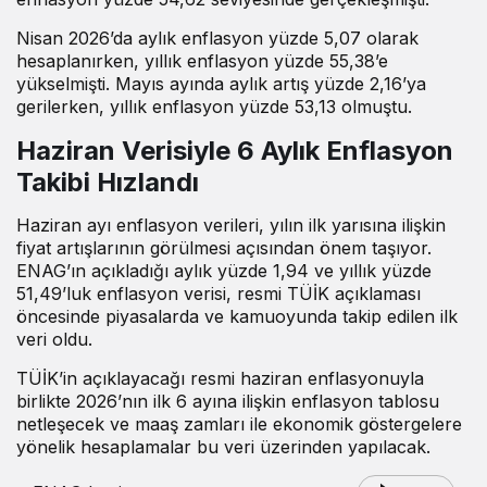
Nisan 2026’da aylık enflasyon yüzde 5,07 olarak
hesaplanırken, yıllık enflasyon yüzde 55,38’e
yükselmişti. Mayıs ayında aylık artış yüzde 2,16’ya
gerilerken, yıllık enflasyon yüzde 53,13 olmuştu.
Haziran Verisiyle 6 Aylık Enflasyon
Takibi Hızlandı
Haziran ayı enflasyon verileri, yılın ilk yarısına ilişkin
fiyat artışlarının görülmesi açısından önem taşıyor.
ENAG’ın açıkladığı aylık yüzde 1,94 ve yıllık yüzde
51,49’luk enflasyon verisi, resmi TÜİK açıklaması
öncesinde piyasalarda ve kamuoyunda takip edilen ilk
veri oldu.
TÜİK’in açıklayacağı resmi haziran enflasyonuyla
birlikte 2026’nın ilk 6 ayına ilişkin enflasyon tablosu
netleşecek ve maaş zamları ile ekonomik göstergelere
yönelik hesaplamalar bu veri üzerinden yapılacak.