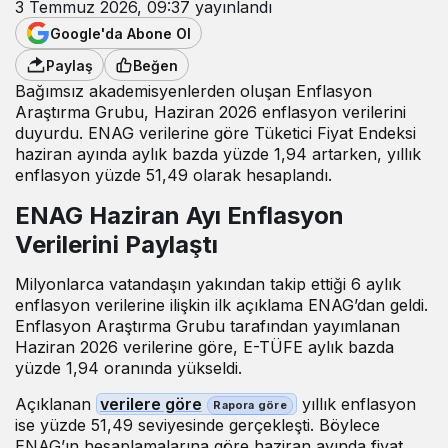
3 Temmuz 2026, 09:37
yayınlandı
Google'da Abone Ol
Paylaş
Beğen
Bağımsız akademisyenlerden oluşan Enflasyon
Araştırma Grubu, Haziran 2026 enflasyon verilerini
duyurdu. ENAG verilerine göre Tüketici Fiyat Endeksi
haziran ayında aylık bazda yüzde 1,94 artarken, yıllık
enflasyon yüzde 51,49 olarak hesaplandı.
ENAG Haziran Ayı Enflasyon
Verilerini Paylaştı
Milyonlarca vatandaşın yakından takip ettiği 6 aylık
enflasyon verilerine ilişkin ilk açıklama ENAG’dan geldi.
Enflasyon Araştırma Grubu tarafından yayımlanan
Haziran 2026 verilerine göre, E-TÜFE aylık bazda
yüzde 1,94 oranında yükseldi.
Açıklanan
verilere göre
yıllık enflasyon
ise yüzde 51,49 seviyesinde gerçekleşti. Böylece
ENAG’ın hesaplamalarına göre haziran ayında fiyat