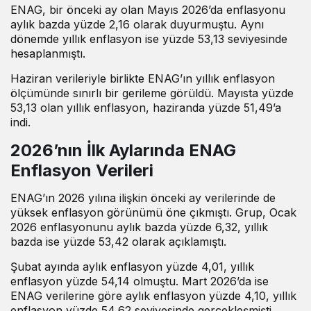
ENAG, bir önceki ay olan Mayıs 2026’da enflasyonu
aylık bazda yüzde 2,16 olarak duyurmuştu. Aynı
dönemde yıllık enflasyon ise yüzde 53,13 seviyesinde
hesaplanmıştı.
Haziran verileriyle birlikte ENAG’ın yıllık enflasyon
ölçümünde sınırlı bir gerileme görüldü. Mayısta yüzde
53,13 olan yıllık enflasyon, haziranda yüzde 51,49’a
indi.
2026’nın İlk Aylarında ENAG
Enflasyon Verileri
ENAG’ın 2026 yılına ilişkin önceki ay verilerinde de
yüksek enflasyon görünümü öne çıkmıştı. Grup, Ocak
2026 enflasyonunu aylık bazda yüzde 6,32, yıllık
bazda ise yüzde 53,42 olarak açıklamıştı.
Şubat ayında aylık enflasyon yüzde 4,01, yıllık
enflasyon yüzde 54,14 olmuştu. Mart 2026’da ise
ENAG verilerine göre aylık enflasyon yüzde 4,10, yıllık
enflasyon yüzde 54,62 seviyesinde gerçekleşmişti.