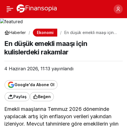
En düşük emekli maaşı
Paylaş
için kulislerdeki
Ekonomi
Haberler
En düşük emekli maaşı için
kulislerdeki rakamlar
rakamlar
En düşük emekli maaşı için
kulislerdeki rakamlar
4 Haziran 2026, 11:13
yayınlandı
Google'da Abone Ol
Paylaş
Beğen
Emekli maaşlarına Temmuz 2026 döneminde
yapılacak artış için enflasyon verileri yakından
izleniyor. Mevcut tahminlere göre emeklilerin yılın