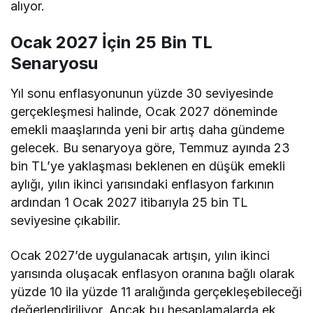
alıyor.
Ocak 2027 İçin 25 Bin TL
Senaryosu
Yıl sonu enflasyonunun yüzde 30 seviyesinde
gerçekleşmesi halinde, Ocak 2027 döneminde
emekli maaşlarında yeni bir artış daha gündeme
gelecek. Bu senaryoya göre, Temmuz ayında 23
bin TL’ye yaklaşması beklenen en düşük emekli
aylığı, yılın ikinci yarısındaki enflasyon farkının
ardından 1 Ocak 2027 itibarıyla 25 bin TL
seviyesine çıkabilir.
Ocak 2027’de uygulanacak artışın, yılın ikinci
yarısında oluşacak enflasyon oranına bağlı olarak
yüzde 10 ila yüzde 11 aralığında gerçekleşebileceği
değerlendiriliyor. Ancak bu hesaplamalarda ek