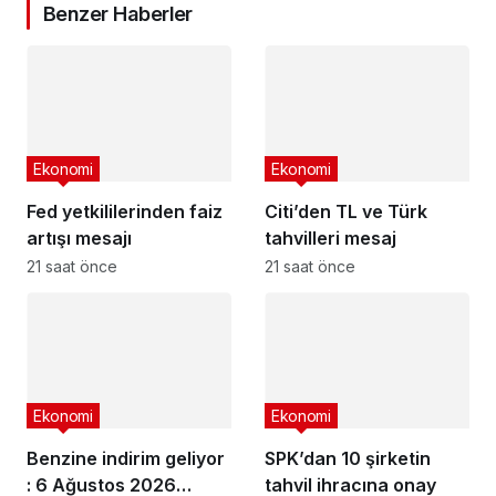
Benzer Haberler
Ekonomi
Ekonomi
Fed yetkililerinden faiz
Citi’den TL ve Türk
artışı mesajı
tahvilleri mesaj
21 saat önce
21 saat önce
Ekonomi
Ekonomi
Benzine indirim geliyor
SPK’dan 10 şirketin
: 6 Ağustos 2026
tahvil ihracına onay