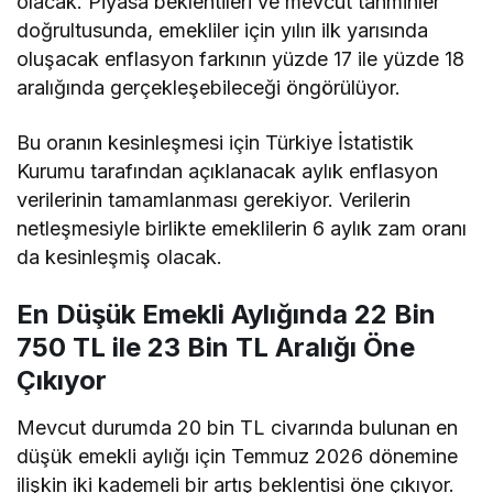
olacak. Piyasa beklentileri ve mevcut tahminler
doğrultusunda, emekliler için yılın ilk yarısında
oluşacak enflasyon farkının yüzde 17 ile yüzde 18
aralığında gerçekleşebileceği öngörülüyor.
Bu oranın kesinleşmesi için Türkiye İstatistik
Kurumu tarafından açıklanacak aylık enflasyon
verilerinin tamamlanması gerekiyor. Verilerin
netleşmesiyle birlikte emeklilerin 6 aylık zam oranı
da kesinleşmiş olacak.
En Düşük Emekli Aylığında 22 Bin
750 TL ile 23 Bin TL Aralığı Öne
Çıkıyor
Mevcut durumda 20 bin TL civarında bulunan en
düşük emekli aylığı için Temmuz 2026 dönemine
ilişkin iki kademeli bir artış beklentisi öne çıkıyor.